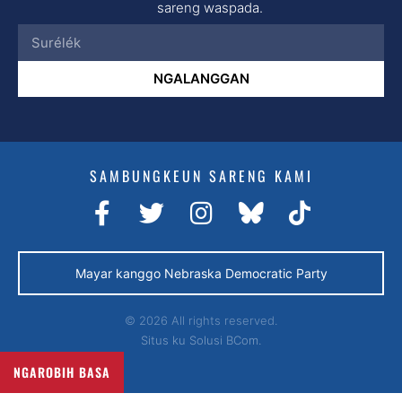
sareng waspada.
NGALANGGAN
SAMBUNGKEUN SARENG KAMI
Mayar kanggo Nebraska Democratic Party
© 2026 All rights reserved.
Situs ku
Solusi BCom.
NGAROBIH BASA