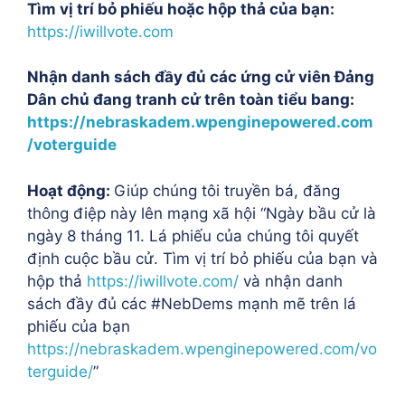
Tìm vị trí bỏ phiếu hoặc hộp thả của bạn:
https://iwillvote.com
Nhận danh sách đầy đủ các ứng cử viên Đảng
Dân chủ đang tranh cử trên toàn tiểu bang:
https://nebraskadem.wpenginepowered.com
/voterguide
Hoạt động:
Giúp chúng tôi truyền bá, đăng
thông điệp này lên mạng xã hội
“Ngày bầu cử là
ngày 8 tháng 11. Lá phiếu của chúng tôi quyết
định cuộc bầu cử. Tìm vị trí bỏ phiếu của bạn và
hộp thả
https://iwillvote.com/
và nhận danh
sách đầy đủ các #NebDems mạnh mẽ trên lá
phiếu của bạn
https://nebraskadem.wpenginepowered.com/vo
terguide/
”