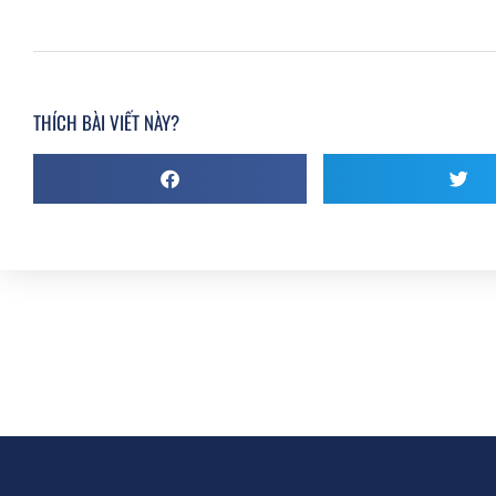
THÍCH BÀI VIẾT NÀY?