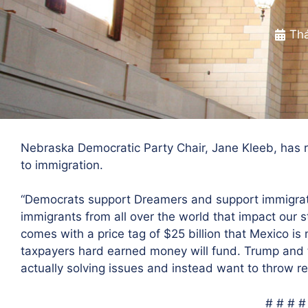
Thá
Nebraska Democratic Party Chair, Jane Kleeb, has r
to immigration.
“Democrats support Dreamers and support immigrati
immigrants from all over the world that impact our s
comes with a price tag of $25 billion that Mexico is
taxpayers hard earned money will fund. Trump and 
actually solving issues and instead want to throw re
# # # #