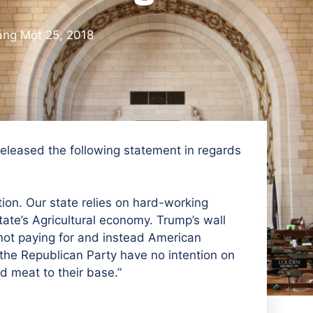
ng Một 25, 2018
eleased the following statement in regards
on. Our state relies on hard-working
tate’s Agricultural economy. Trump’s wall
 not paying for and instead American
the Republican Party have no intention on
d meat to their base.”