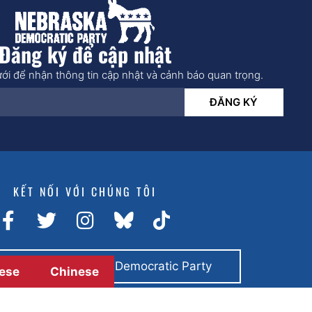
Đăng ký để cập nhật
ới để nhận thông tin cập nhật và cảnh báo quan trọng.
ĐĂNG KÝ
KẾT NỐI VỚI CHÚNG TÔI
toán bằng Nebraska Democratic Party
ese
Chinese
© 2026 All rights reserved.
Trang web của
Giải pháp BCom.