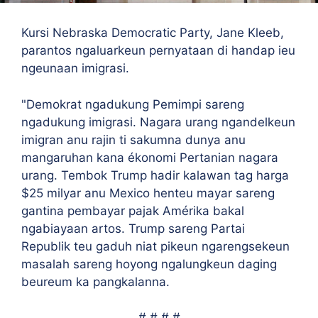
Kursi Nebraska Democratic Party, Jane Kleeb,
parantos ngaluarkeun pernyataan di handap ieu
ngeunaan imigrasi.
"Demokrat ngadukung Pemimpi sareng
ngadukung imigrasi. Nagara urang ngandelkeun
imigran anu rajin ti sakumna dunya anu
mangaruhan kana ékonomi Pertanian nagara
urang. Tembok Trump hadir kalawan tag harga
$25 milyar anu Mexico henteu mayar sareng
gantina pembayar pajak Amérika bakal
ngabiayaan artos. Trump sareng Partai
Republik teu gaduh niat pikeun ngarengsekeun
masalah sareng hoyong ngalungkeun daging
beureum ka pangkalanna.
# # # #