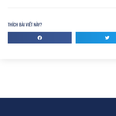
THÍCH BÀI VIẾT NÀY?