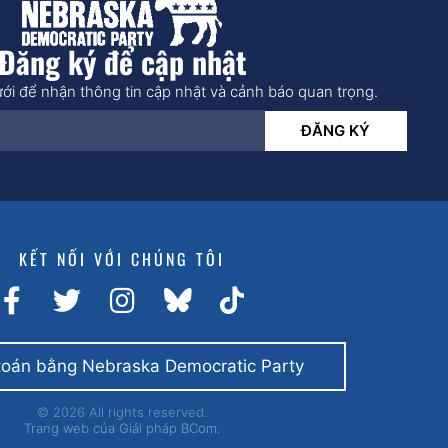
Đăng ký để cập nhật
ới để nhận thông tin cập nhật và cảnh báo quan trọng.
ĐĂNG KÝ
KẾT NỐI VỚI CHÚNG TÔI
toán bằng Nebraska Democratic Party
© 2026 All rights reserved.
Trang web của
Giải pháp BCom.