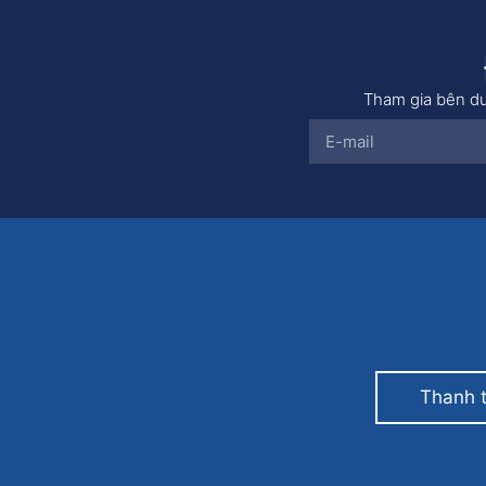
Tham gia bên dư
Thanh 