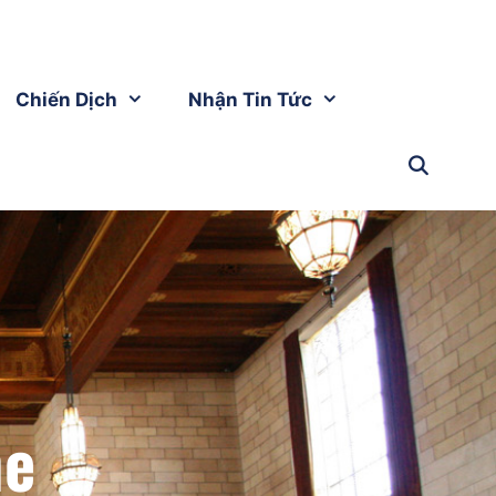
Chiến Dịch
Nhận Tin Tức
ne