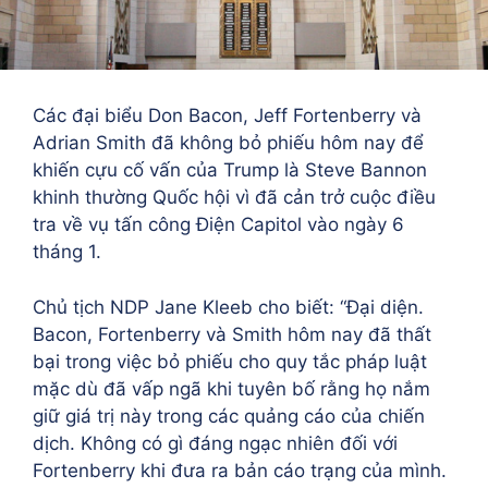
Các đại biểu Don Bacon, Jeff Fortenberry và
Adrian Smith đã không bỏ phiếu hôm nay để
khiến cựu cố vấn của Trump là Steve Bannon
khinh thường Quốc hội vì đã cản trở cuộc điều
tra về vụ tấn công Điện Capitol vào ngày 6
tháng 1.
Chủ tịch NDP Jane Kleeb cho biết: “Đại diện.
Bacon, Fortenberry và Smith hôm nay đã thất
bại trong việc bỏ phiếu cho quy tắc pháp luật
mặc dù đã vấp ngã khi tuyên bố rằng họ nắm
giữ giá trị này trong các quảng cáo của chiến
dịch. Không có gì đáng ngạc nhiên đối với
Fortenberry khi đưa ra bản cáo trạng của mình.