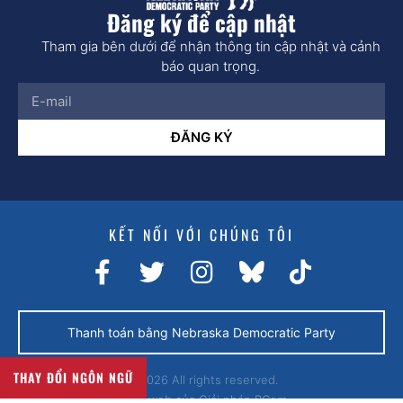
Đăng ký để cập nhật
Tham gia bên dưới để nhận thông tin cập nhật và cảnh
báo quan trọng.
ĐĂNG KÝ
KẾT NỐI VỚI CHÚNG TÔI
Thanh toán bằng Nebraska Democratic Party
THAY ĐỔI NGÔN NGỮ
© 2026 All rights reserved.
Trang web của
Giải pháp BCom.