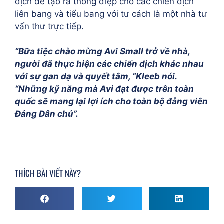
dịch để tạo ra thông điệp cho các chiến dịch
liên bang và tiểu bang với tư cách là một nhà tư
vấn thư trực tiếp.
“
Bữa tiệc chào mừng Avi Small trở về nhà,
người đã thực hiện các chiến dịch khác nhau
với sự gan dạ và quyết tâm, ”Kleeb nói.
“Những kỹ năng mà Avi đạt được trên toàn
quốc sẽ mang lại lợi ích cho toàn bộ đảng viên
Đảng Dân chủ”.
THÍCH BÀI VIẾT NÀY?