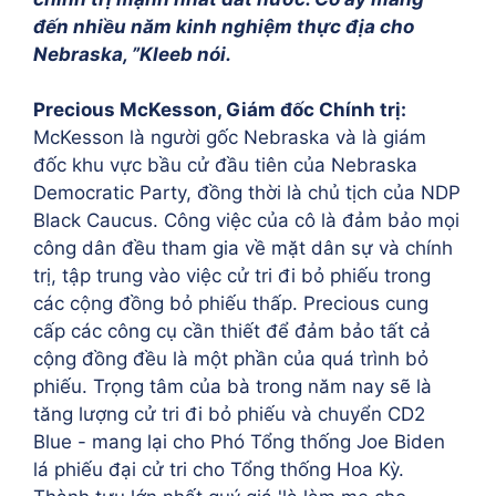
đến nhiều năm kinh nghiệm thực địa cho
Nebraska, ”Kleeb nói.
Precious McKesson, Giám đốc Chính trị:
McKesson là người gốc Nebraska và là giám
đốc khu vực bầu cử đầu tiên của Nebraska
Democratic Party, đồng thời là chủ tịch của NDP
Black Caucus. Công việc của cô là đảm bảo mọi
công dân đều tham gia về mặt dân sự và chính
trị, tập trung vào việc cử tri đi bỏ phiếu trong
các cộng đồng bỏ phiếu thấp. Precious cung
cấp các công cụ cần thiết để đảm bảo tất cả
cộng đồng đều là một phần của quá trình bỏ
phiếu. Trọng tâm của bà trong năm nay sẽ là
tăng lượng cử tri đi bỏ phiếu và chuyển CD2
Blue - mang lại cho Phó Tổng thống Joe Biden
lá phiếu đại cử tri cho Tổng thống Hoa Kỳ.