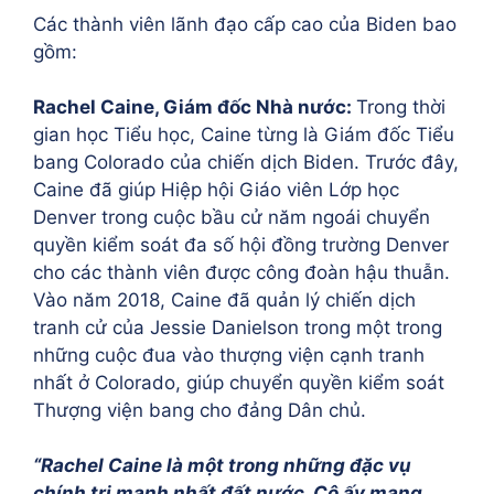
Các thành viên lãnh đạo cấp cao của Biden bao
gồm:
Rachel Caine, Giám đốc Nhà nước:
Trong thời
gian học Tiểu học, Caine từng là Giám đốc Tiểu
bang Colorado của chiến dịch Biden. Trước đây,
Caine đã giúp Hiệp hội Giáo viên Lớp học
Denver trong cuộc bầu cử năm ngoái chuyển
quyền kiểm soát đa số hội đồng trường Denver
cho các thành viên được công đoàn hậu thuẫn.
Vào năm 2018, Caine đã quản lý chiến dịch
tranh cử của Jessie Danielson trong một trong
những cuộc đua vào thượng viện cạnh tranh
nhất ở Colorado, giúp chuyển quyền kiểm soát
Thượng viện bang cho đảng Dân chủ.
“Rachel Caine là một trong những đặc vụ
chính trị mạnh nhất đất nước. Cô ấy mang