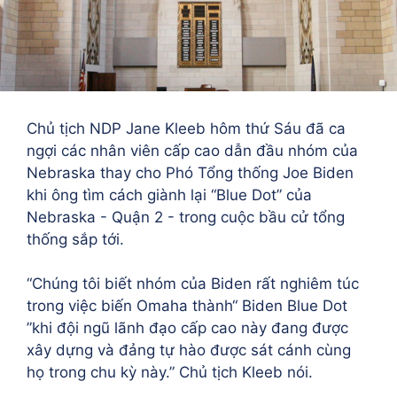
Chủ tịch NDP Jane Kleeb hôm thứ Sáu đã ca
ngợi các nhân viên cấp cao dẫn đầu nhóm của
Nebraska thay cho Phó Tổng thống Joe Biden
khi ông tìm cách giành lại “Blue Dot” của
Nebraska - Quận 2 - trong cuộc bầu cử tổng
thống sắp tới.
“Chúng tôi biết nhóm của Biden rất nghiêm túc
trong việc biến Omaha thành“ Biden Blue Dot
”khi đội ngũ lãnh đạo cấp cao này đang được
xây dựng và đảng tự hào được sát cánh cùng
họ trong chu kỳ này.” Chủ tịch Kleeb nói.