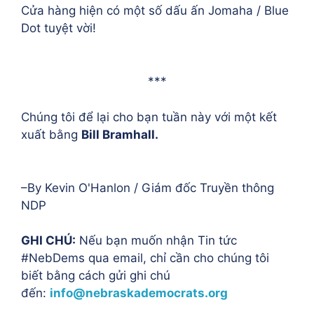
Cửa hàng hiện có một số dấu ấn Jomaha / Blue
Dot tuyệt vời!
***
Chúng tôi để lại cho bạn tuần này với một kết
xuất bằng
Bill Bramhall.
–By Kevin O'Hanlon / Giám đốc Truyền thông
NDP
GHI CHÚ:
Nếu bạn muốn nhận Tin tức
#NebDems qua email, chỉ cần cho chúng tôi
biết bằng cách gửi ghi chú
đến:
info@nebraskademocrats.org