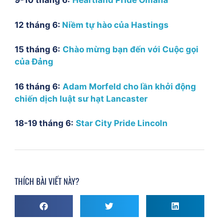
9-10 tháng 6:
Heartland Pride Omaha
12 tháng 6:
Niềm tự hào của Hastings
15 tháng 6:
Chào mừng bạn đến với Cuộc gọi
của Đảng
16 tháng 6:
Adam Morfeld cho lần khởi động
chiến dịch luật sư hạt Lancaster
18-19 tháng 6:
Star City Pride Lincoln
THÍCH BÀI VIẾT NÀY?