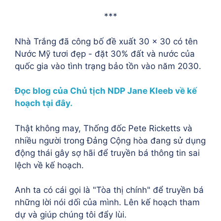
***
Nhà Trắng đã công bố đề xuất 30 × 30 có tên
Nước Mỹ tươi đẹp - đặt 30% đất và nước của
quốc gia vào tình trạng bảo tồn vào năm 2030.
Đọc blog của Chủ tịch NDP Jane Kleeb về kế
hoạch tại đây.
Thật không may, Thống đốc Pete Ricketts và
nhiều người trong Đảng Cộng hòa đang sử dụng
động thái gây sợ hãi để truyền bá thông tin sai
lệch về kế hoạch.
Anh ta có cái gọi là "Tòa thị chính" để truyền bá
những lời nói dối của mình. Lên kế hoạch tham
dự và giúp chúng tôi đẩy lùi.