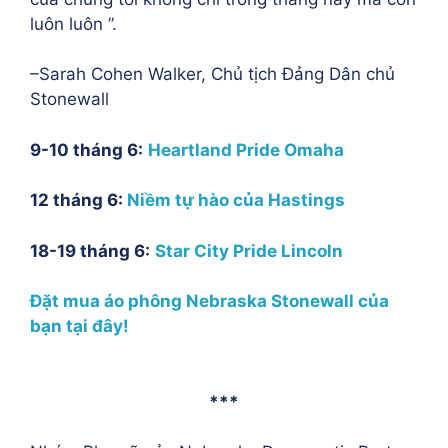
luôn luôn ”.
–Sarah Cohen Walker, Chủ tịch Đảng Dân chủ
Stonewall
9-10 tháng 6:
Heartland Pride Omaha
12 tháng 6:
Niềm tự hào của Hastings
18-19 tháng 6:
Star City Pride Lincoln
Đặt mua áo phông Nebraska Stonewall của
bạn tại đây!
***