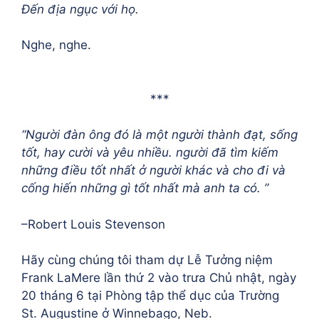
Đến địa ngục với họ.
Nghe, nghe.
***
“Người đàn ông đó là một người thành đạt, sống
tốt, hay cười và yêu nhiều. người đã tìm kiếm
những điều tốt nhất ở người khác và cho đi và
cống hiến những gì tốt nhất mà anh ta có. ”
–Robert Louis Stevenson
Hãy cùng chúng tôi tham dự Lễ Tưởng niệm
Frank LaMere lần thứ 2 vào trưa Chủ nhật, ngày
20 tháng 6 tại Phòng tập thể dục của Trường
St. Augustine ở Winnebago, Neb.