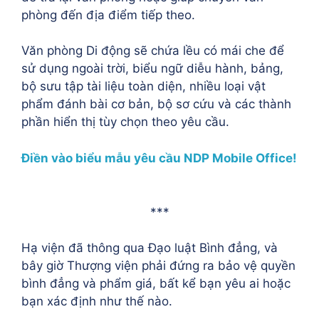
phòng đến địa điểm tiếp theo.
Văn phòng Di động sẽ chứa lều có mái che để
sử dụng ngoài trời, biểu ngữ diễu hành, bảng,
bộ sưu tập tài liệu toàn diện, nhiều loại vật
phẩm đánh bài cơ bản, bộ sơ cứu và các thành
phần hiển thị tùy chọn theo yêu cầu.
Điền vào biểu mẫu yêu cầu NDP Mobile Office!
***
Hạ viện đã thông qua Đạo luật Bình đẳng, và
bây giờ Thượng viện phải đứng ra bảo vệ quyền
bình đẳng và phẩm giá, bất kể bạn yêu ai hoặc
bạn xác định như thế nào.