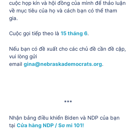
cuộc họp kín và hội đồng của mình để thảo luận
về mục tiêu của họ và cách bạn có thể tham
gia.
Cuộc gọi tiếp theo là
15 tháng 6
.
Nếu bạn có đề xuất cho các chủ đề cần đề cập,
vui lòng gửi
email
gina@nebraskademocrats.org
.
***
Nhận bảng điều khiển Biden và NDP của bạn
tại
Cửa hàng NDP / Sơ mi 101!