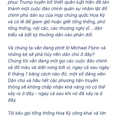
phục Trump tuyên bố thiết quân luật hiện đã tán
thành một cuộc đảo chính quân sự nhằm lật đổ
chính phủ dân sự của Hợp chủng quốc Hoa Kỳ
và có lẽ để giam giữ hoặc giết tổng thống, phó
tổng thống, nội các, các thượng nghị sĩ. , dân
biểu và bất kỳ thường dân nào phản đối.
Và chúng ta vẫn đang phớt lờ Michael Flynn và
những kẻ sẽ phá hủy nền dân chủ ở đây?
Chúng tôi vẫn đang mời gọi các cuộc đảo chính
và đổ máu và diệt vong bởi vì, ngay cả sau ngày
6 tháng 1 bằng cách nào đó, một số đảng viên
Dân chủ và hầu hết các phương tiện truyền
thông sẽ không chấp nhận khả năng nó có thể
xảy ra ở đây - ngay cả sau khi nó đã xảy ra ở
đây.
Tôi kêu gọi tổng thống Hoa Kỳ công khai và lớn