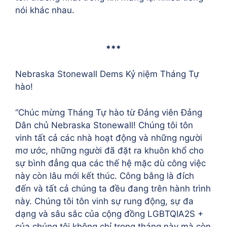
nói khác nhau.
***
Nebraska Stonewall Dems Kỷ niệm Tháng Tự
hào!
“Chúc mừng Tháng Tự hào từ Đảng viên Đảng
Dân chủ Nebraska Stonewall! Chúng tôi tôn
vinh tất cả các nhà hoạt động và những người
mơ ước, những người đã đặt ra khuôn khổ cho
sự bình đẳng qua các thế hệ mặc dù công việc
này còn lâu mới kết thúc. Công bằng là đích
đến và tất cả chúng ta đều đang trên hành trình
này. Chúng tôi tôn vinh sự rung động, sự đa
dạng và sâu sắc của cộng đồng LGBTQIA2S +
của chúng tôi không chỉ trong tháng này mà còn