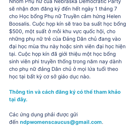
Nhóm Phụ nữ của Nebraska Democratic Party
sẽ nhận đơn đăng ký đến hết ngày 1 tháng 7
cho Học bổng Phụ nữ Truyền cảm hứng Helen
Boosalis. Cuộc họp kín sẽ trao ba suất học bổng
$500, một suất ở mỗi khu vực quốc hội, cho
những phụ nữ trẻ của Đảng Dân chủ đang vào
đại học mùa thu này hoặc sinh viên đại học hiện
tại. Cuộc họp kín đã giới thiệu một học bổng
sinh viên phi truyền thống trong năm nay dành
cho phụ nữ đảng Dân chủ ở mọi lứa tuổi theo
học tại bất kỳ cơ sở giáo dục nào.
Thông tin và cách đăng ký có thể tham khảo
tại đây.
Các ứng dụng phải được gửi
đến
ndpwomenscaucus@gmail.com
.