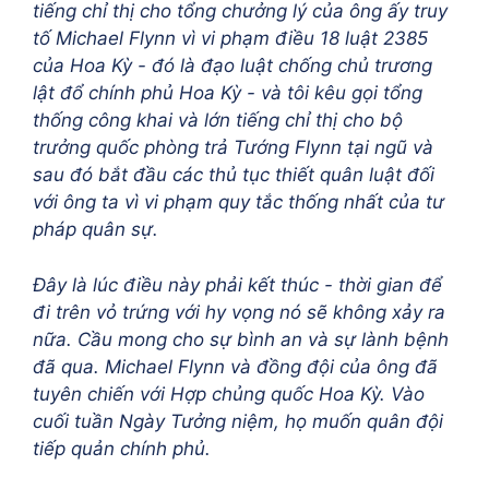
tiếng chỉ thị cho tổng chưởng lý của ông ấy truy
tố Michael Flynn vì vi phạm điều 18 luật 2385
của Hoa Kỳ - đó là đạo luật chống chủ trương
lật đổ chính phủ Hoa Kỳ - và tôi kêu gọi tổng
thống công khai và lớn tiếng chỉ thị cho bộ
trưởng quốc phòng trả Tướng Flynn tại ngũ và
sau đó bắt đầu các thủ tục thiết quân luật đối
với ông ta vì vi phạm quy tắc thống nhất của tư
pháp quân sự.
Đây là lúc điều này phải kết thúc - thời gian để
đi trên vỏ trứng với hy vọng nó sẽ không xảy ra
nữa. Cầu mong cho sự bình an và sự lành bệnh
đã qua. Michael Flynn và đồng đội của ông đã
tuyên chiến với Hợp chủng quốc Hoa Kỳ. Vào
cuối tuần Ngày Tưởng niệm, họ muốn quân đội
tiếp quản chính phủ.