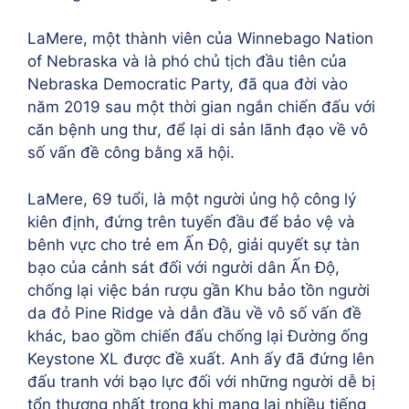
LaMere, một thành viên của Winnebago Nation
of Nebraska và là phó chủ tịch đầu tiên của
Nebraska Democratic Party, đã qua đời vào
năm 2019 sau một thời gian ngắn chiến đấu với
căn bệnh ung thư, để lại di sản lãnh đạo về vô
số vấn đề công bằng xã hội.
LaMere, 69 tuổi, là một người ủng hộ công lý
kiên định, đứng trên tuyến đầu để bảo vệ và
bênh vực cho trẻ em Ấn Độ, giải quyết sự tàn
bạo của cảnh sát đối với người dân Ấn Độ,
chống lại việc bán rượu gần Khu bảo tồn người
da đỏ Pine Ridge và dẫn đầu về vô số vấn đề
khác, bao gồm chiến đấu chống lại Đường ống
Keystone XL được đề xuất. Anh ấy đã đứng lên
đấu tranh với bạo lực đối với những người dễ bị
tổn thương nhất trong khi mang lại nhiều tiếng