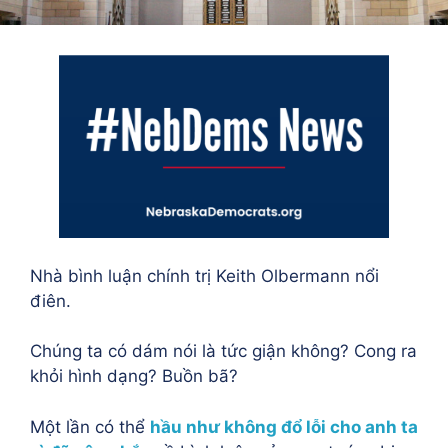
Nhà bình luận chính trị Keith Olbermann nổi
điên.
Chúng ta có dám nói là tức giận không? Cong ra
khỏi hình dạng? Buồn bã?
Một lần có thể
hầu như không đổ lỗi cho anh ta