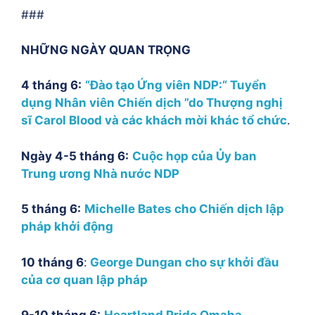
###
NHỮNG NGÀY QUAN TRỌNG
4 tháng 6:
“Đào tạo Ứng viên NDP:“ Tuyển
dụng Nhân viên Chiến dịch ”do Thượng nghị
sĩ Carol Blood và các khách mời khác tổ chức
.
Ngày 4-5 tháng 6:
Cuộc họp của Ủy ban
Trung ương Nhà nước NDP
5 tháng 6:
Michelle Bates cho Chiến dịch lập
pháp khởi động
10 tháng 6
:
George Dungan cho sự khởi đầu
của cơ quan lập pháp