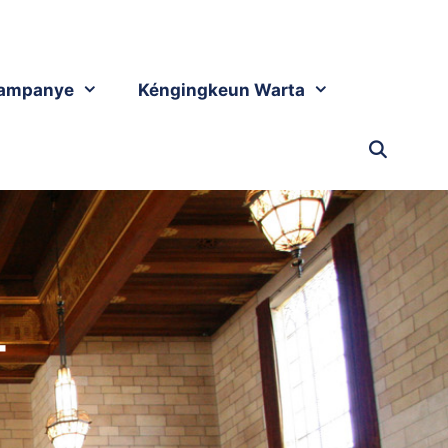
ampanye
Kéngingkeun Warta
-