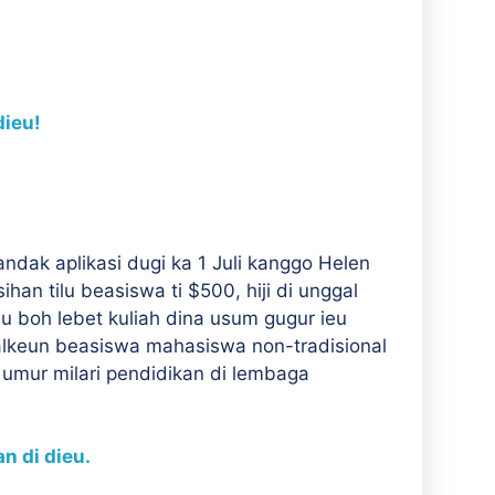
dieu!
dak aplikasi dugi ka 1 Juli kanggo Helen
an tilu beasiswa ti $500, hiji di unggal
 boh lebet kuliah dina usum gugur ieu
lkeun beasiswa mahasiswa non-tradisional
umur milari pendidikan di lembaga
n di dieu.