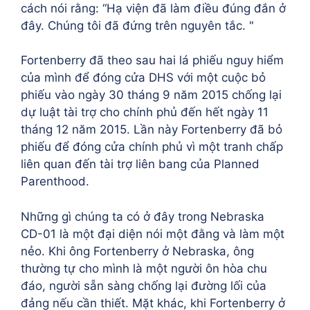
cách nói rằng: “Hạ viện đã làm điều đúng đắn ở
đây. Chúng tôi đã đứng trên nguyên tắc. "
Fortenberry đã theo sau hai lá phiếu nguy hiểm
của mình để đóng cửa DHS với một cuộc bỏ
phiếu vào ngày 30 tháng 9 năm 2015 chống lại
dự luật tài trợ cho chính phủ đến hết ngày 11
tháng 12 năm 2015. Lần này Fortenberry đã bỏ
phiếu để đóng cửa chính phủ vì một tranh chấp
liên quan đến tài trợ liên bang của Planned
Parenthood.
Những gì chúng ta có ở đây trong Nebraska
CD-01 là một đại diện nói một đằng và làm một
nẻo. Khi ông Fortenberry ở Nebraska, ông
thường tự cho mình là một người ôn hòa chu
đáo, người sẵn sàng chống lại đường lối của
đảng nếu cần thiết. Mặt khác, khi Fortenberry ở