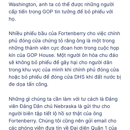
Washington, anh ta có thể được những người
cấp tiến trong GOP tin tưởng để bỏ phiếu với
họ.
Nhiều phiếu bầu của Fortenberry cho việc chính
phủ đóng cửa chứng tỏ rằng ông là một trong
những thành viên cực đoan hơn trong cuộc họp
kín của GOP House. Một người ôn hòa chu đáo
sẽ không bỏ phiếu để gây hại cho người dân
trong khu vực của mình khi chính phủ đóng cửa
hoặc bỏ phiếu để đóng cửa DHS khi đất nước bị
đe dọa tấn công.
Những gì chúng ta cần làm với tư cách là Đảng
viên Đảng Dân chủ Nebraska là gửi thư cho
người biên tập tiết lộ hồ sơ thật của ông
Fortenberry. Chúng tôi cũng nên gửi email cho
các phóng viên đưa tin về Đại diện Quận 1 của