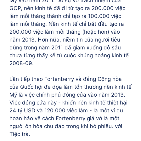
Mỹ vào năm 2011. Do sự vô trách nhiệm của
GOP, nền kinh tế đã đi từ tạo ra 200.000 việc
làm mỗi tháng thành chỉ tạo ra 100.000 việc
làm mỗi tháng. Nền kinh tế chỉ bắt đầu tạo ra
200.000 việc làm mỗi tháng (hoặc hơn) vào
năm 2013. Hơn nữa, niềm tin của người tiêu
dùng trong năm 2011 đã giảm xuống độ sâu
chưa từng thấy kể từ cuộc khủng hoảng kinh tế
2008-09.
Lần tiếp theo Fortenberry và đảng Cộng hòa
của Quốc hội đe dọa làm tổn thương nền kinh tế
Mỹ là việc chính phủ đóng cửa vào năm 2013.
Việc đóng cửa này - khiến nền kinh tế thiệt hại
24 tỷ USD và 120.000 việc làm - là một ví dụ
hoàn hảo về cách Fortenberry giả vờ là một
người ôn hòa chu đáo trong khi bỏ phiếu. với
Tiệc trà.