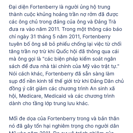
Đại diện Fortenberry là người ủng hộ trung
thành cuộc khủng hoảng trần nợ rởm đã được
các ông chủ trong đảng của ông và Đảng Trà
đưa ra vào năm 2011. Trong một thông cáo báo
chí ngày 31 tháng 5 năm 2011, Fortenberry
tuyên bố ông sẽ bỏ phiếu chống lại việc từ chối
tăng trần nợ trừ khi Quốc hội đã thông qua cái
mà ông gọi là "các biện pháp kiểm soát ngân
sách để đưa nhà tài chính của Mỹ vào trật tự."
Nói cách khác, Fortenberry đã sẵn sàng làm
sụp đổ nền kinh tế thế giới trừ khi Đảng Dân chủ
đồng ý cắt giảm các chương trình An sinh xã
hội, Medicare, Medicaid và các chương trình
dành cho tầng lớp trung lưu khác.
Mối đe dọa của Fortenberry trong và bản thân
nó đã gây tổn hại nghiêm trọng cho người dân