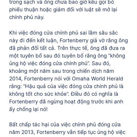
trong sạch và ông chưa bao giờ kêu gọi bỏ
phiếu thuận hoặc giảm đối với luật sẽ mở lại
chính phủ này.
Khi việc đóng cửa chính phủ sai lầm sâu sắc
này đi đến kết luận, Fortenberry giả vờ rằng ông
đã phản đối tất cả. Trên thực tế, ông đã đưa ra
một tuyên bố sau đó tuyên bố rằng ông “không
ủng hộ việc đóng cửa chính phủ”. Sau đó,
khoảng một năm sau trong chiến dịch năm
2014, Fortenberry nói với Omaha World Herald
rằng: “Hậu quả của việc đóng cửa chính phủ là
không tốt cho sức khỏe”. Điều đó có nghĩa là
Fortenberry đã ngừng hoạt động trước khi anh
ấy chống lại nó!
Bất chấp tác hại của việc chính phủ đóng cửa
năm 2013, Fortenberry vẫn tiếp tục ủng hộ việc