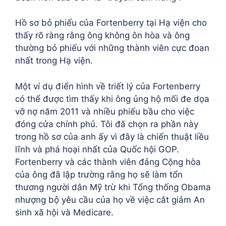
Hồ sơ bỏ phiếu của Fortenberry tại Hạ viện cho
thấy rõ ràng rằng ông không ôn hòa và ông
thường bỏ phiếu với những thành viên cực đoan
nhất trong Hạ viện.
Một ví dụ điển hình về triết lý của Fortenberry
có thể được tìm thấy khi ông ủng hộ mối đe dọa
vỡ nợ năm 2011 và nhiều phiếu bầu cho việc
đóng cửa chính phủ. Tôi đã chọn ra phần này
trong hồ sơ của anh ấy vì đây là chiến thuật liều
lĩnh và phá hoại nhất của Quốc hội GOP.
Fortenberry và các thành viên đảng Cộng hòa
của ông đã lập trường rằng họ sẽ làm tổn
thương người dân Mỹ trừ khi Tổng thống Obama
nhượng bộ yêu cầu của họ về việc cắt giảm An
sinh xã hội và Medicare.