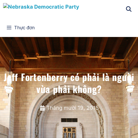
Thực đơn
Jeff Fortenberry có phải là người
vừa phải không?
Tháng mười 19, 2015