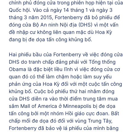
chính phủ đóng cửa trong phiên họp hiện tại của
Quốc hội. Vào cả ngày 14 tháng 1 và ngày 3
tháng 3 năm 2015, Fortenberry đã bỏ phiếu để
đóng cửa Bộ An ninh Nội địa (DHS) vì một vấn
đề nhập cư không liên quan mặc dù Hoa Kỳ
đang bị đe dọa tấn công khủng bố.
Hai phiếu bầu của Fortenberry về việc đóng cửa
DHS do tranh chấp đảng phái với Tổng thống
Obama là đặc biệt liều lĩnh vì việc đóng cửa cơ
quan đó có thể làm chậm hoặc làm suy yếu
phản ứng của Hoa Kỳ đối với một cuộc tấn công
khủng bố. Cuộc bỏ phiếu thứ hai nhằm đóng
cửa DHS diễn ra vào thời điểm trung tâm mua
sắm Mall of America ở Minneapolis bị đe dọa
tấn công bởi một nhóm Hồi giáo cực đoan. Bất
chấp mối đe dọa đó đối với vùng Trung Tây,
Fortenberry đã bảo vệ lá phiếu của mình bằng