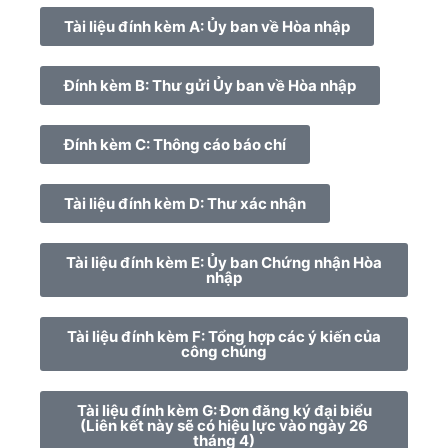
Tài liệu đính kèm A: Ủy ban về Hòa nhập
Đính kèm B: Thư gửi Ủy ban về Hòa nhập
Đính kèm C: Thông cáo báo chí
Tài liệu đính kèm D: Thư xác nhận
Tài liệu đính kèm E: Ủy ban Chứng nhận Hòa
nhập
Tài liệu đính kèm F: Tổng hợp các ý kiến của
công chúng
Tài liệu đính kèm G: Đơn đăng ký đại biểu
(Liên kết này sẽ có hiệu lực vào ngày 26
tháng 4)