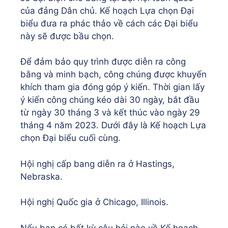
của đảng Dân chủ. Kế hoạch Lựa chọn Đại
biểu đưa ra phác thảo về cách các Đại biểu
này sẽ được bầu chọn.
Để đảm bảo quy trình được diễn ra công
bằng và minh bạch, công chúng được khuyến
khích tham gia đóng góp ý kiến. Thời gian lấy
ý kiến công chúng kéo dài 30 ngày, bắt đầu
từ ngày 30 tháng 3 và kết thúc vào ngày 29
tháng 4 năm 2023. Dưới đây là Kế hoạch Lựa
chọn Đại biểu cuối cùng.
Hội nghị cấp bang diễn ra ở Hastings,
Nebraska.
Hội nghị Quốc gia ở Chicago, Illinois.
Nếu bạn có bất kỳ câu hỏi nào về Kế hoạch