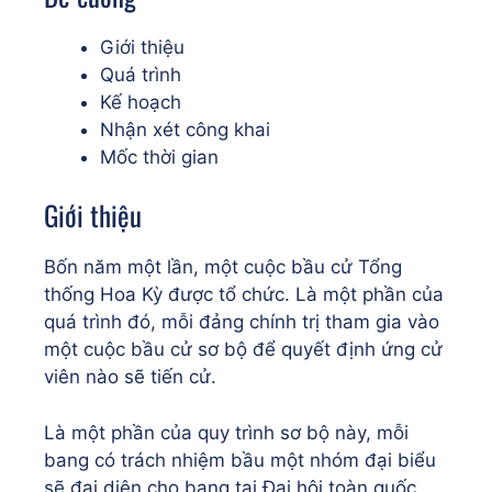
Giới thiệu
Quá trình
Kế hoạch
Nhận xét công khai
Mốc thời gian
Giới thiệu
Bốn năm một lần, một cuộc bầu cử Tổng
thống Hoa Kỳ được tổ chức. Là một phần của
quá trình đó, mỗi đảng chính trị tham gia vào
một cuộc bầu cử sơ bộ để quyết định ứng cử
viên nào sẽ tiến cử.
Là một phần của quy trình sơ bộ này, mỗi
bang có trách nhiệm bầu một nhóm đại biểu
sẽ đại diện cho bang tại Đại hội toàn quốc