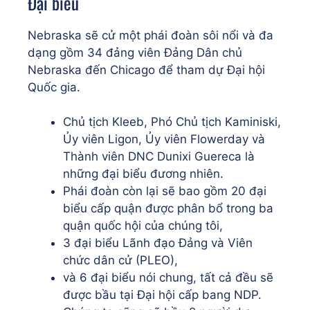
Đại biểu
Nebraska sẽ cử một phái đoàn sôi nổi và đa
dạng gồm 34 đảng viên Đảng Dân chủ
Nebraska đến Chicago để tham dự Đại hội
Quốc gia.
Chủ tịch Kleeb, Phó Chủ tịch Kaminiski,
Ủy viên Ligon, Ủy viên Flowerday và
Thành viên DNC Dunixi Guereca là
những đại biểu đương nhiên.
Phái đoàn còn lại sẽ bao gồm 20 đại
biểu cấp quận được phân bổ trong ba
quận quốc hội của chúng tôi,
3 đại biểu Lãnh đạo Đảng và Viên
chức dân cử (PLEO),
và 6 đại biểu nói chung, tất cả đều sẽ
được bầu tại Đại hội cấp bang NDP.