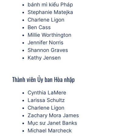
bánh mì kiểu Pháp
Stephanie Matejka
Charlene Ligon
Ben Cass
Millie Worthington
Jennifer Norris
Shannon Graves
Kathy Jensen
Thành viên Ủy ban Hòa nhập
Cynthia LaMere
Larissa Schultz
Charlene Ligon
Zachary Mora James
Mục sư Janet Banks
Michael Marcheck