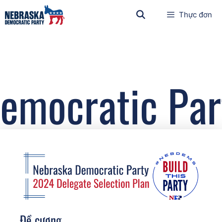
Thực đơn
Đề cương