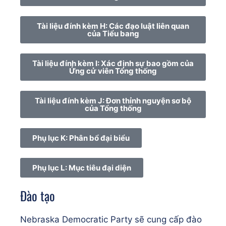
Tài liệu đính kèm H: Các đạo luật liên quan
của Tiểu bang
Tài liệu đính kèm I: Xác định sự bao gồm của
Ứng cử viên Tổng thống
Tài liệu đính kèm J: Đơn thỉnh nguyện sơ bộ
của Tổng thống
Phụ lục K: Phân bổ đại biểu
Phụ lục L: Mục tiêu đại diện
Đào tạo
Nebraska Democratic Party sẽ cung cấp đào