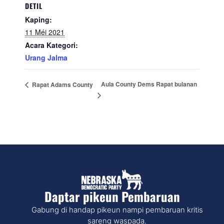
DETIL
Kaping:
11 Méi 2021
Acara Kategori:
Urang Jalma
Aula County Dems Rapat bulanan
Rapat Adams County
Daptar pikeun Pembaruan
Gabung di handap pikeun nampi pembaruan kritis
sareng waspada.