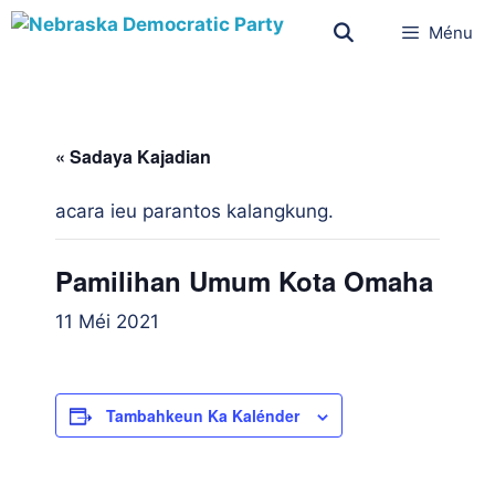
Ménu
« Sadaya Kajadian
acara ieu parantos kalangkung.
Pamilihan Umum Kota Omaha
11 Méi 2021
Tambahkeun Ka Kalénder