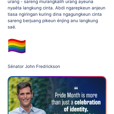
urang - sareng murangkalih urang ayeuna
nyaéta langkung cinta. Abdi ngarepkeun anjeun
tiasa ngiringan kuring dina ngagungkeun cinta
sareng berjuang pikeun énjing anu langkung
saé.
Sénator John Fredrickson