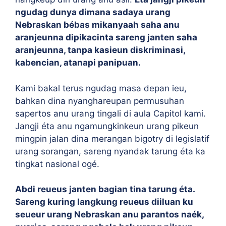
ngudag dunya dimana sadaya urang
Nebraskan bébas mikanyaah saha anu
aranjeunna dipikacinta sareng janten saha
aranjeunna, tanpa kasieun diskriminasi,
kabencian, atanapi panipuan.
Kami bakal terus ngudag masa depan ieu,
bahkan dina nyanghareupan permusuhan
sapertos anu urang tingali di aula Capitol kami.
Jangji éta anu ngamungkinkeun urang pikeun
mingpin jalan dina merangan bigotry di legislatif
urang sorangan, sareng nyandak tarung éta ka
tingkat nasional ogé.
Abdi reueus janten bagian tina tarung éta.
Sareng kuring langkung reueus diiluan ku
seueur urang Nebraskan anu parantos naék,