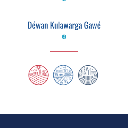
Déwan Kulawarga Gawé