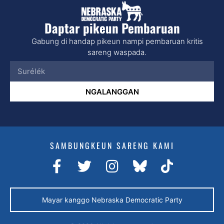
Daptar pikeun Pembaruan
Gabung di handap pikeun nampi pembaruan kritis
sareng waspada.
NGALANGGAN
SAMBUNGKEUN SARENG KAMI
Mayar kanggo Nebraska Democratic Party