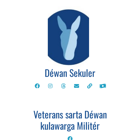
Déwan Sekuler
Veterans sarta Déwan
kulawarga Militér