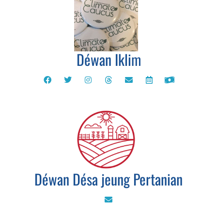
Déwan Iklim
Déwan Désa jeung Pertanian