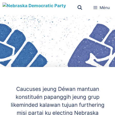
Ménu
Caucuses jeung Déwan mantuan
konstituén papanggih jeung grup
likeminded kalawan tujuan furthering
misi partai ku electing Nebraska