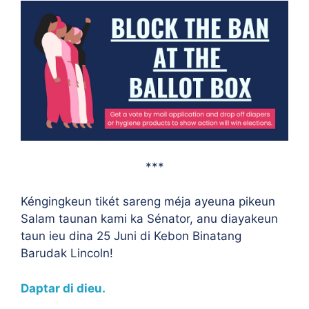
***
Kéngingkeun tikét sareng méja ayeuna pikeun
Salam taunan kami ka Sénator, anu diayakeun
taun ieu dina 25 Juni di Kebon Binatang
Barudak Lincoln!
Daptar di dieu.