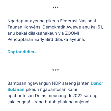
***
Ngadaptar ayeuna pikeun Féderasi Nasional
Taunan Konvénsi Démokratik Awéwé anu ka-51,
anu bakal dilaksanakeun via ZOOM!
Pendaptaran Early Bird dibuka ayeuna.
Daptar didieu.
***
Bantosan ngawangun NDP sareng janten
Donor
Bulanan
pikeun ngabantosan kami
ngabantosan Dems meunang di 2022 sareng
salajengna! Urang butuh pitulung anjeun!