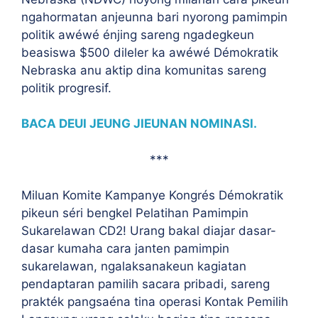
ngahormatan anjeunna bari nyorong pamimpin
politik awéwé énjing sareng ngadegkeun
beasiswa $500 dileler ka awéwé Démokratik
Nebraska anu aktip dina komunitas sareng
politik progresif.
BACA DEUI JEUNG JIEUNAN NOMINASI.
***
Miluan Komite Kampanye Kongrés Démokratik
pikeun séri bengkel Pelatihan Pamimpin
Sukarelawan CD2! Urang bakal diajar dasar-
dasar kumaha cara janten pamimpin
sukarelawan, ngalaksanakeun kagiatan
pendaptaran pamilih sacara pribadi, sareng
prakték pangsaéna tina operasi Kontak Pemilih