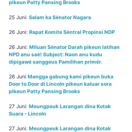
pikeun Patty Pansing Brooks
25 Juni:
Salam ka Sénator Nagara
26 Juni:
Rapat Komite Séntral Propinsi NDP
26 Juni:
Miluan Sénator Darah pikeun latihan
NPD anu saé! Subject: Naon anu kudu
dipigawé sanggeus Pamilihan primér
.
26 Juni
Mangga gabung kami pikeun buka
Door to Door di Lincoln pikeun kaluar sora
pikeun Patty Pansing Brooks
27 Juni:
Meungpeuk Larangan dina Kotak
Suara - Lincoln
27 Juni:
Meungpeuk Larangan dina Kotak