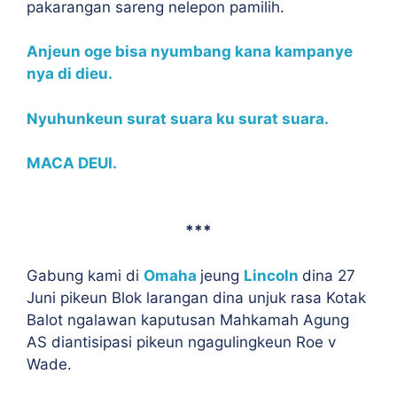
pakarangan sareng nelepon pamilih.
Anjeun oge bisa nyumbang kana kampanye
nya di dieu.
Nyuhunkeun surat suara ku surat suara.
MACA DEUI.
***
Gabung kami di
Omaha
jeung
Lincoln
dina 27
Juni pikeun Blok larangan dina unjuk rasa Kotak
Balot ngalawan kaputusan Mahkamah Agung
AS diantisipasi pikeun ngagulingkeun Roe v
Wade.