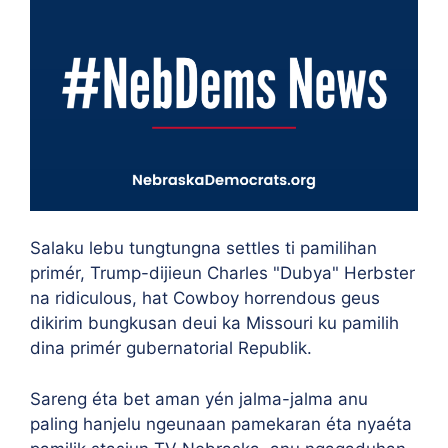
Salaku lebu tungtungna settles ti pamilihan
primér, Trump-dijieun Charles "Dubya" Herbster
na ridiculous, hat Cowboy horrendous geus
dikirim bungkusan deui ka Missouri ku pamilih
dina primér gubernatorial Republik.
Sareng éta bet aman yén jalma-jalma anu
paling hanjelu ngeunaan pamekaran éta nyaéta