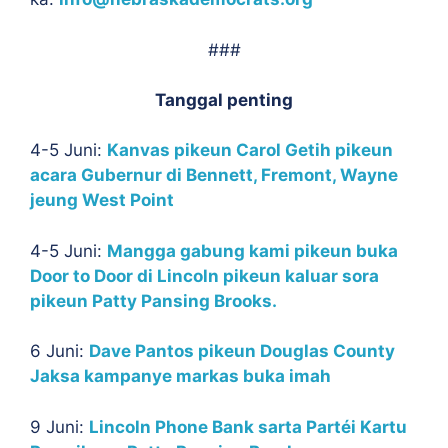
###
Tanggal penting
4-5 Juni:
Kanvas pikeun Carol Getih pikeun
acara Gubernur di Bennett, Fremont, Wayne
jeung West Point
4-5 Juni:
Mangga gabung kami pikeun buka
Door to Door di Lincoln pikeun kaluar sora
pikeun Patty Pansing Brooks.
6 Juni:
Dave Pantos pikeun Douglas County
Jaksa kampanye markas buka imah
9 Juni:
Lincoln Phone Bank sarta Partéi Kartu