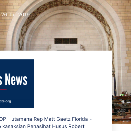
26 Juli 2019
P - utamana Rep Matt Gaetz Florida -
 kasaksian Penasihat Husus Robert