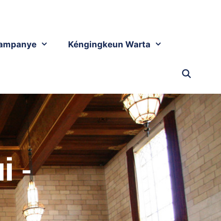
ampanye
Kéngingkeun Warta
i -