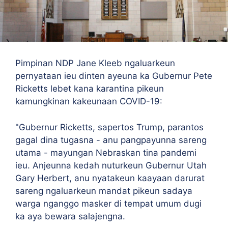
Pimpinan NDP Jane Kleeb ngaluarkeun
pernyataan ieu dinten ayeuna ka Gubernur Pete
Ricketts lebet kana karantina pikeun
kamungkinan kakeunaan COVID-19:
"
Gubernur Ricketts, sapertos Trump, parantos
gagal dina tugasna - anu pangpayunna sareng
utama - mayungan Nebraskan tina pandemi
ieu. Anjeunna kedah nuturkeun Gubernur Utah
Gary Herbert, anu nyatakeun kaayaan darurat
sareng ngaluarkeun mandat pikeun sadaya
warga nganggo masker di tempat umum dugi
ka aya bewara salajengna.