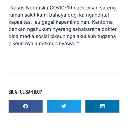
"Kasus Nebraska COVID-19 naék pisan sareng
rumah sakit kami bahaya dugi ka ngahontal
kapasitas. Ieu gagal kapamimpinan. Kantorna
bahkan ngahukum nyerang sababaraha dokter
dina média sosial pikeun ngalakukeun tugasna
pikeun nyalametkeun nyawa. "
SIGA TULISAN IEU?