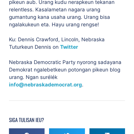
pikeun aub. Urang kudu nerapkeun tekanan
relentless. Kasalametan nagara urang
gumantung kana usaha urang. Urang bisa
ngalakukeun eta. Hayu urang rengse!
Ku: Dennis Crawford, Lincoln, Nebraska
Tuturkeun Dennis on
Twitter
Nebraska Democratic Party nyorong sadayana
Demokrat ngalebetkeun potongan pikeun blog
urang. Ngan surélék
info@nebraskademocrat.org
.
SIGA TULISAN IEU?