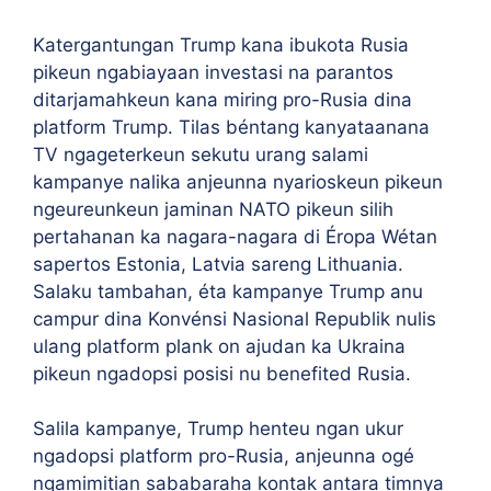
Katergantungan Trump kana ibukota Rusia
pikeun ngabiayaan investasi na parantos
ditarjamahkeun kana miring pro-Rusia dina
platform Trump. Tilas béntang kanyataanana
TV ngageterkeun sekutu urang salami
kampanye nalika anjeunna nyarioskeun pikeun
ngeureunkeun jaminan NATO pikeun silih
pertahanan ka nagara-nagara di Éropa Wétan
sapertos Estonia, Latvia sareng Lithuania.
Salaku tambahan, éta kampanye Trump anu
campur dina Konvénsi Nasional Republik nulis
ulang platform plank on ajudan ka Ukraina
pikeun ngadopsi posisi nu benefited Rusia.
Salila kampanye, Trump henteu ngan ukur
ngadopsi platform pro-Rusia, anjeunna ogé
ngamimitian sababaraha kontak antara timnya