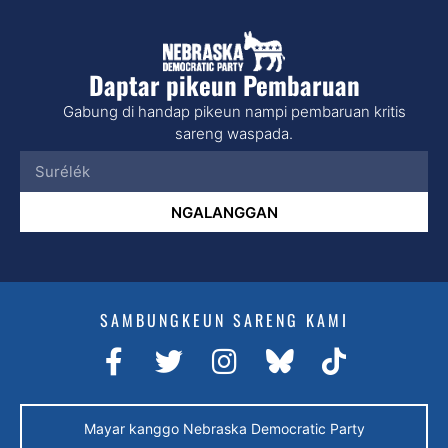
Daptar pikeun Pembaruan
Gabung di handap pikeun nampi pembaruan kritis
sareng waspada.
NGALANGGAN
SAMBUNGKEUN SARENG KAMI
Mayar kanggo Nebraska Democratic Party