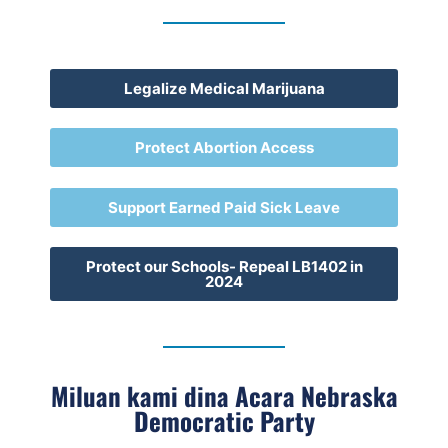
Legalize Medical Marijuana
Protect Abortion Access
Support Earned Paid Sick Leave
Protect our Schools- Repeal LB1402 in
2024
Miluan kami dina Acara Nebraska
Democratic Party