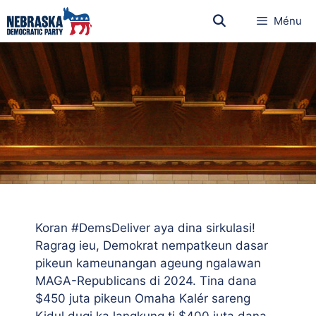
Ménu
Koran #DemsDeliver aya dina sirkulasi!
Ragrag ieu, Demokrat nempatkeun dasar
pikeun kameunangan ageung ngalawan
MAGA-Republicans di 2024. Tina dana
$450 juta pikeun Omaha Kalér sareng