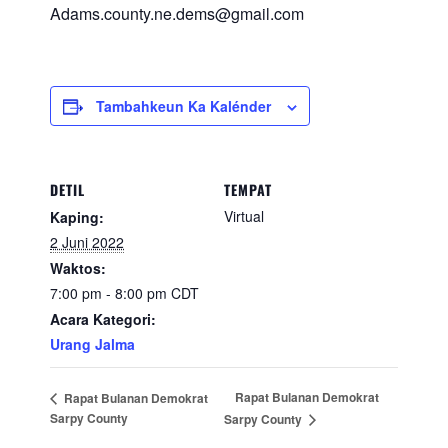
Adams.county.ne.dems@gmail.com
Tambahkeun Ka Kalénder
DETIL
TEMPAT
Virtual
Kaping:
2 Juni 2022
Waktos:
7:00 pm - 8:00 pm
CDT
Acara Kategori:
Urang Jalma
Rapat Bulanan Demokrat
Rapat Bulanan Demokrat
Sarpy County
Sarpy County