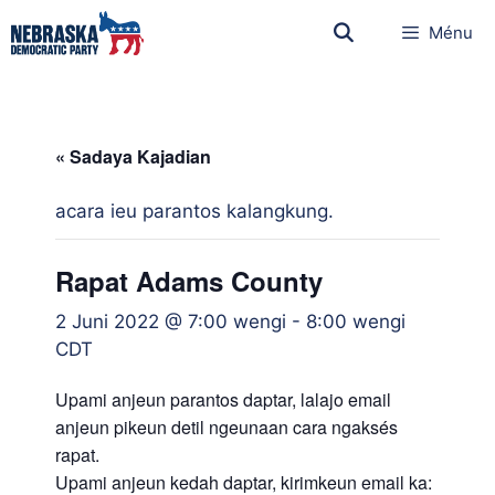
Ménu
« Sadaya Kajadian
acara ieu parantos kalangkung.
Rapat Adams County
2 Juni 2022 @ 7:00 wengi
-
8:00 wengi
CDT
Upami anjeun parantos daptar, lalajo email
anjeun pikeun detil ngeunaan cara ngaksés
rapat.
Upami anjeun kedah daptar, kirimkeun email ka: