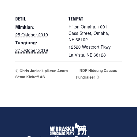
DETIL
TEMPAT
Hilton Omaha, 1001
Mimitian:
Cass Street, Omaha,
25 Oktober 2019
NE 68102
Tungtung:
12520 Westport Pkwy
27 Oktober 2019
La Vista
,
NE
68128
NDP Hideung Caucus
Chris Janicek pikeun Acara
Sénat Kickoff AS
Fundraiser