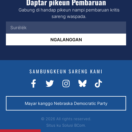
Daptar pikeun Pembaruan
Gabung di handap pikeun nampi pembaruan kritis
sareng waspada.
NGALANGGAN
SAMBUNGKEUN SARENG KAMI
Mayar kanggo Nebraska Democratic Party
© 2026 All rights reserved.
Situs ku
Solusi BCom.