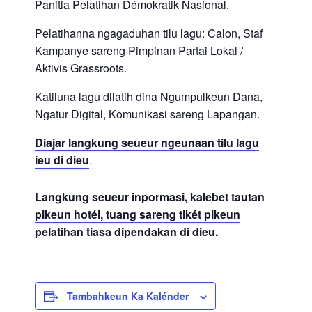
Panitia Pelatihan Démokratik Nasional.
Pelatihanna ngagaduhan tilu lagu: Calon, Staf
Kampanye sareng Pimpinan Partai Lokal /
Aktivis Grassroots.
Katiluna lagu dilatih dina Ngumpulkeun Dana,
Ngatur Digital, Komunikasi sareng Lapangan.
Diajar langkung seueur ngeunaan tilu lagu
ieu di dieu
.
Langkung seueur inpormasi, kalebet tautan
pikeun hotél, tuang sareng tikét pikeun
pelatihan tiasa dipendakan di dieu.
Tambahkeun Ka Kalénder