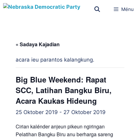
Ménu
« Sadaya Kajadian
acara ieu parantos kalangkung.
Big Blue Weekend: Rapat
SCC, Latihan Bangku Biru,
Acara Kaukas Hideung
25 Oktober 2019
-
27 Oktober 2019
Cirian kalénder anjeun pikeun ngiringan
Pelatihan Bangku Biru anu berharga sareng