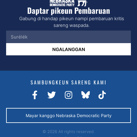
Daptar pikeun Pembaruan
Gabung di handap pikeun nampi pembaruan kritis
sareng waspada.
NGALANGGAN
SAMBUNGKEUN SARENG KAMI
Mayar kanggo Nebraska Democratic Party
© 2026 All rights reserved.