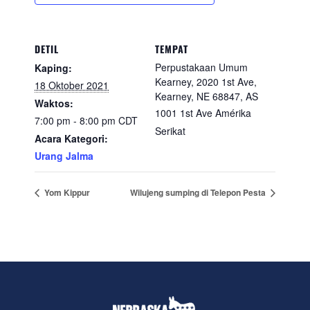
DETIL
TEMPAT
Perpustakaan Umum
Kaping:
Kearney, 2020 1st Ave,
18 Oktober 2021
Kearney, NE 68847, AS
Waktos:
1001 1st Ave
Amérika
7:00 pm - 8:00 pm
CDT
Serikat
Acara Kategori:
Urang Jalma
Yom Kippur
Wilujeng sumping di Telepon Pesta