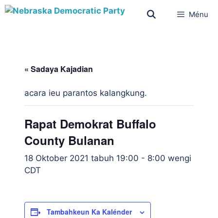
Ménu
« Sadaya Kajadian
acara ieu parantos kalangkung.
Rapat Demokrat Buffalo
County Bulanan
18 Oktober 2021 tabuh 19:00
-
8:00 wengi
CDT
Tambahkeun Ka Kalénder