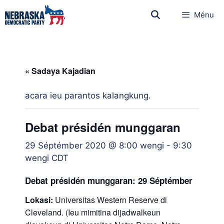
Ménu
« Sadaya Kajadian
acara ieu parantos kalangkung.
Debat présidén munggaran
29 Séptémber 2020 @ 8:00 wengi
-
9:30
wengi
CDT
Debat présidén munggaran: 29 Séptémber
Lokasi:
Universitas Western Reserve di
Cleveland. (Ieu mimitina dijadwalkeun