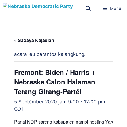
Ménu
« Sadaya Kajadian
acara ieu parantos kalangkung.
Fremont: Biden / Harris +
Nebraska Calon Halaman
Terang Girang-Partéi
5 Séptémber 2020 jam 9:00
-
12:00 pm
CDT
Partai NDP sareng kabupatén nampi hosting Yard Sign