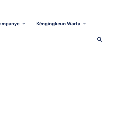
ampanye
Kéngingkeun Warta