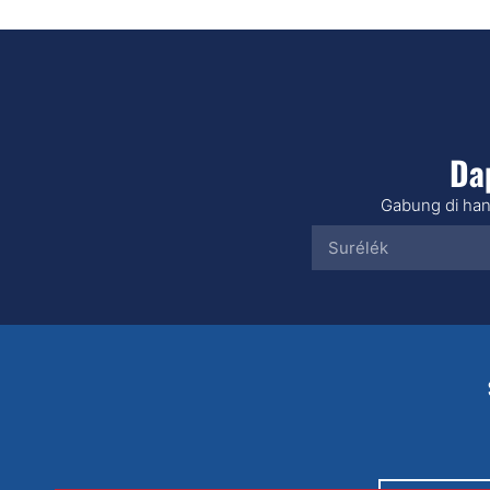
Da
Gabung di han