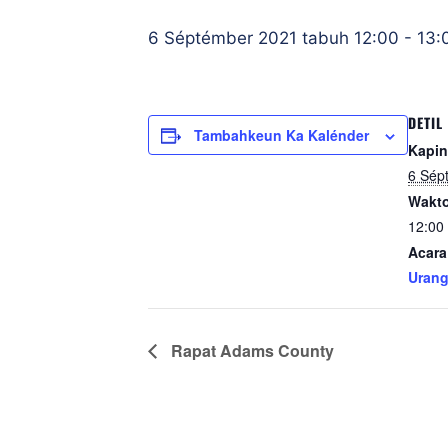
6 Séptémber 2021 tabuh 12:00
-
13:
DETIL
Tambahkeun Ka Kalénder
Kapin
6 Sép
Wakto
12:00
Acara
Urang
Rapat Adams County