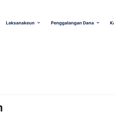
Laksanakeun
Penggalangan Dana
K
h