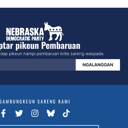
ptar pikeun Pembaruan
dap pikeun nampi pembaruan kritis sareng waspada.
NGALANGGAN
SAMBUNGKEUN SARENG KAMI