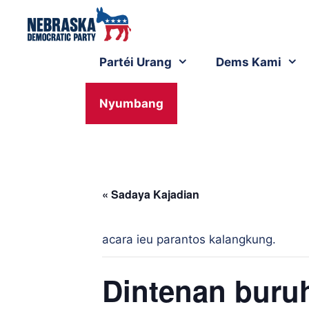
Partéi Urang
Dems Kami
Nyumbang
« Sadaya Kajadian
acara ieu parantos kalangkung.
Dintenan buru