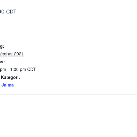
00
CDT
g:
témber 2021
s:
 pm - 1:00 pm
CDT
 Kategori:
 Jalma