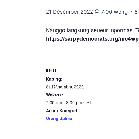
21 Désémber 2022 @ 7:00 wengi
-
8
Kanggo langkung seueur inpormasi 
https://sarpydemocrats.org/mc4wp
DETIL
Kaping:
21 Désémber 2022
Waktos:
7:00 pm - 8:00 pm
CST
Acara Kategori:
Urang Jalma