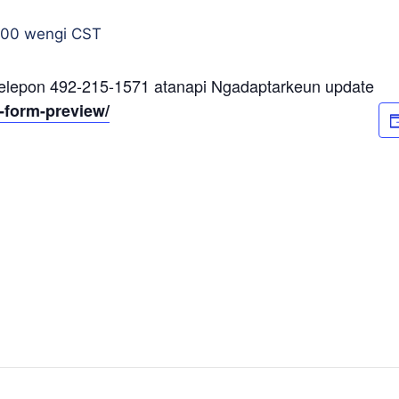
:00 wengi
CST
Telepon 492-215-1571 atanapi Ngadaptarkeun update
-form-preview/