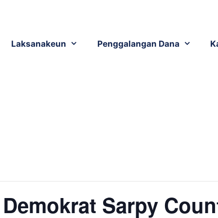
Laksanakeun
Penggalangan Dana
K
 Demokrat Sarpy Coun