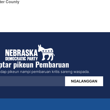
ter County
ptar pikeun Pembaruan
dap pikeun nampi pembaruan kritis sareng waspada.
NGALANGGAN