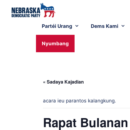
Partéi Urang
Dems Kami
Nyumbang
« Sadaya Kajadian
acara ieu parantos kalangkung.
Rapat Bulanan