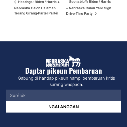
Scottsbluff: Biden / Harris
Hastings: Biden / Harris +
Nebraska Calon Halaman
+ Nebraska Calon Yard Sign
Terang Girang-Partéi Partéi
Drive-Thru Party
Daptar pikeun Pembaruan
Gabung di handap pikeun nampi pembaruan kritis
sareng waspada.
NGALANGGAN