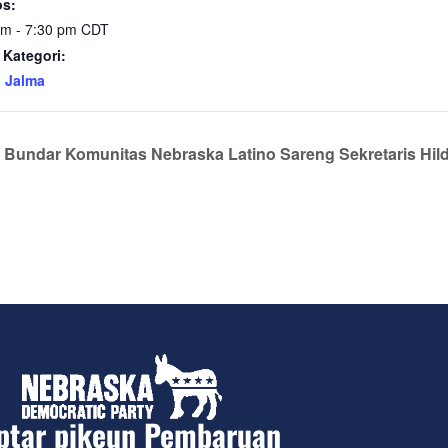
s:
pm - 7:30 pm
CDT
 Kategori:
 Jalma
 Bundar Komunitas Nebraska Latino Sareng Sekretaris Hi
ptar pikeun Pembaruan