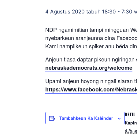
4 Agustus 2020 tabuh 18:30
-
7:30 
NDP ngamimitian tampi mingguan Wel
nyebarkeun aranjeunna dina Facebook
Kami nampilkeun spiker anu béda din
Anjeun tiasa daptar pikeun ngiringan
nebraskademocrats.org/welcome
Upami anjeun hoyong ningali siaran ti
https://www.facebook.com/Nebras
DETIL
Tambahkeun Ka Kalénder
Kapin
4 Agu