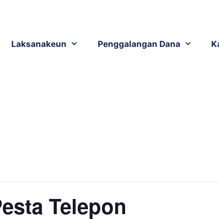
Laksanakeun
Penggalangan Dana
K
esta Telepon