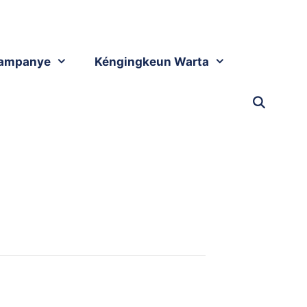
ampanye
Kéngingkeun Warta