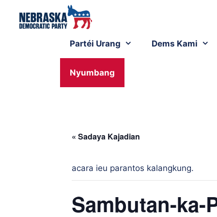
Partéi Urang
Dems Kami
Nyumbang
« Sadaya Kajadian
acara ieu parantos kalangkung.
Sambutan-ka-P