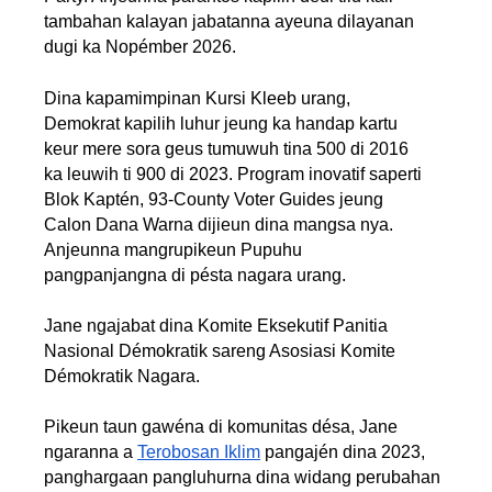
tambahan kalayan jabatanna ayeuna dilayanan 
dugi ka Nopémber 2026.
Dina kapamimpinan Kursi Kleeb urang,
Demokrat kapilih luhur jeung ka handap kartu
keur mere sora geus tumuwuh tina 500 di 2016
ka leuwih ti 900 di 2023. Program inovatif saperti
Blok Kaptén, 93-County Voter Guides jeung
Calon Dana Warna dijieun dina mangsa nya.
Anjeunna mangrupikeun Pupuhu
pangpanjangna di pésta nagara urang.
Jane ngajabat dina Komite Eksekutif Panitia 
Nasional Démokratik sareng Asosiasi Komite 
Démokratik Nagara. 
Pikeun taun gawéna di komunitas désa, Jane 
ngaranna a 
Terobosan Iklim
 pangajén dina 2023, 
panghargaan pangluhurna dina widang perubahan 