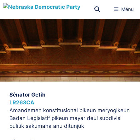
Ménu
Sénator Getih
LR263CA
Amandemen konstitusional pikeun meryogikeun
Badan Legislatif pikeun mayar deui subdivisi
pulitik sakumaha anu ditunjuk