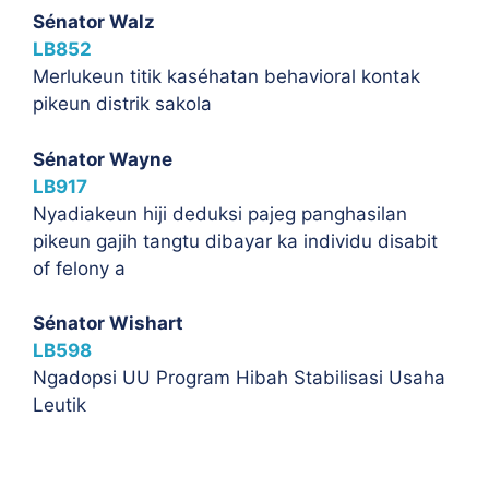
Sénator Walz
LB852
Merlukeun titik kaséhatan behavioral kontak
pikeun distrik sakola
Sénator Wayne
LB917
Nyadiakeun hiji deduksi pajeg panghasilan
pikeun gajih tangtu dibayar ka individu disabit
of felony a
Sénator Wishart
LB598
Ngadopsi UU Program Hibah Stabilisasi Usaha
Leutik