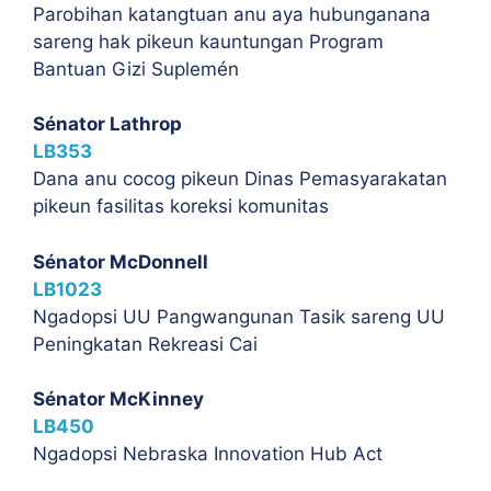
Parobihan katangtuan anu aya hubunganana
sareng hak pikeun kauntungan Program
Bantuan Gizi Suplemén
Sénator Lathrop
LB353
Dana anu cocog pikeun Dinas Pemasyarakatan
pikeun fasilitas koreksi komunitas
Sénator McDonnell
LB1023
Ngadopsi UU Pangwangunan Tasik sareng UU
Peningkatan Rekreasi Cai
Sénator McKinney
LB450
Ngadopsi Nebraska Innovation Hub Act