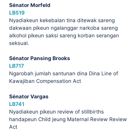
Sénator Morfeld
LB519
Nyadiakeun kekebalan tina ditewak sareng
dakwaan pikeun ngalanggar narkoba sareng
alkohol pikeun saksi sareng korban serangan
seksual.
Sénator Pansing Brooks
LB717
Ngarobah jumlah santunan dina Dina Line of
Kawajiban Compensation Act
Sénator Vargas
LB741
Nyadiakeun pikeun review of stillbirths
handapeun Child jeung Maternal Review Review
Act