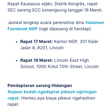
Rapat Kaukasus séjén, Distrik Kongrés, rapat
SEC sareng SCC lumangsung tanggal 18 Maret.
Jadwal lengkep acara perenahna dina
Halaman
Facebook NDP
(ogé dipasang di handap):
Rapat 17 Maret:
Kantor NDP, 201 Kalér
Jalan 8, #201, Lincoln
Rapat 18 Maret:
Lincoln East High
School, 1000 Kidul 70th Street, Lincoln
Pendaptaran sareng Hidangan
Anjeun kedah ngadaptar pikeun ngiringan
rapat.
Henteu aya biaya pikeun ngahadiran
rapat.