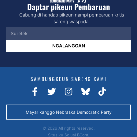
Daptar pikeun Pembaruan
Gabung di handap pikeun nampi pembaruan kritis
sareng waspada.
NGALANGGAN
SAMBUNGKEUN SARENG KAMI
Mayar kanggo Nebraska Democratic Party
© 2026 All rights reserved.
Situs ku
Solusi BCom.