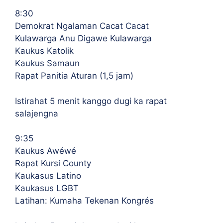
8:30
Demokrat Ngalaman Cacat Cacat
Kulawarga Anu Digawe Kulawarga
Kaukus Katolik
Kaukus Samaun
Rapat Panitia Aturan (1,5 jam)
Istirahat 5 menit kanggo dugi ka rapat
salajengna
9:35
Kaukus Awéwé
Rapat Kursi County
Kaukasus Latino
Kaukasus LGBT
Latihan: Kumaha Tekenan Kongrés