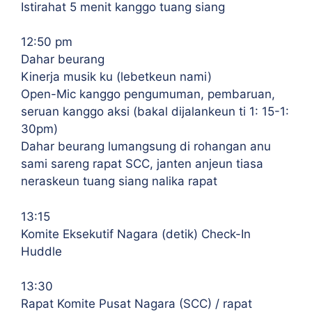
Istirahat 5 menit kanggo tuang siang
12:50 pm
Dahar beurang
Kinerja musik ku (lebetkeun nami)
Open-Mic kanggo pengumuman, pembaruan,
seruan kanggo aksi (bakal dijalankeun ti 1: 15-1:
30pm)
Dahar beurang lumangsung di rohangan anu
sami sareng rapat SCC, janten anjeun tiasa
neraskeun tuang siang nalika rapat
13:15
Komite Eksekutif Nagara (detik) Check-In
Huddle
13:30
Rapat Komite Pusat Nagara (SCC) / rapat