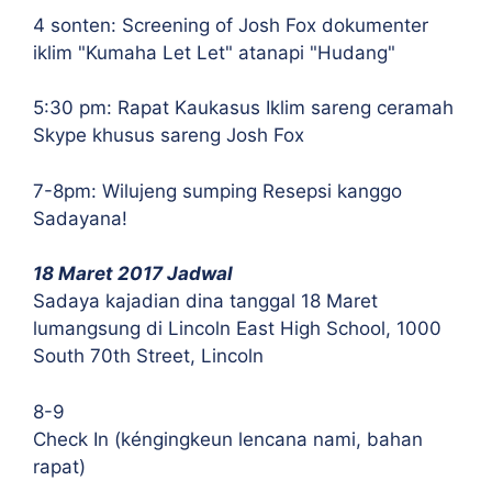
4 sonten: Screening of Josh Fox dokumenter
iklim "Kumaha Let Let" atanapi "Hudang"
5:30 pm: Rapat Kaukasus Iklim sareng ceramah
Skype khusus sareng Josh Fox
7-8pm: Wilujeng sumping Resepsi kanggo
Sadayana!
18 Maret 2017 Jadwal
Sadaya kajadian dina tanggal 18 Maret
lumangsung di Lincoln East High School, 1000
South 70th Street, Lincoln
8-9
Check In (kéngingkeun lencana nami, bahan
rapat)