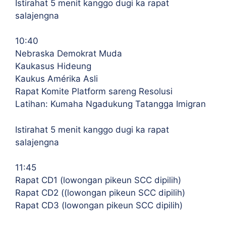
Istirahat 5 menit kanggo dugi ka rapat
salajengna
10:40
Nebraska Demokrat Muda
Kaukasus Hideung
Kaukus Amérika Asli
Rapat Komite Platform sareng Resolusi
Latihan: Kumaha Ngadukung Tatangga Imigran
Istirahat 5 menit kanggo dugi ka rapat
salajengna
11:45
Rapat CD1 (lowongan pikeun SCC dipilih)
Rapat CD2 ((lowongan pikeun SCC dipilih)
Rapat CD3 (lowongan pikeun SCC dipilih)