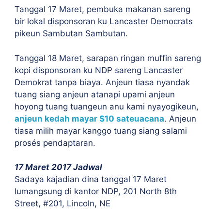
Tanggal 17 Maret, pembuka makanan sareng
bir lokal disponsoran ku Lancaster Democrats
pikeun Sambutan Sambutan.
Tanggal 18 Maret, sarapan ringan muffin sareng
kopi disponsoran ku NDP sareng Lancaster
Demokrat tanpa biaya. Anjeun tiasa nyandak
tuang siang anjeun atanapi upami anjeun
hoyong tuang tuangeun anu kami nyayogikeun,
anjeun kedah mayar $10 sateuacana
. Anjeun
tiasa milih mayar kanggo tuang siang salami
prosés pendaptaran.
17 Maret 2017 Jadwal
Sadaya kajadian dina tanggal 17 Maret
lumangsung di kantor NDP, 201 North 8th
Street, #201, Lincoln, NE