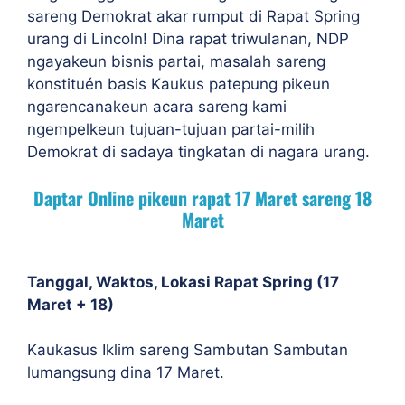
sareng Demokrat akar rumput di Rapat Spring
urang di Lincoln! Dina rapat triwulanan, NDP
ngayakeun bisnis partai, masalah sareng
konstituén basis Kaukus patepung pikeun
ngarencanakeun acara sareng kami
ngempelkeun tujuan-tujuan partai-milih
Demokrat di sadaya tingkatan di nagara urang.
Daptar Online pikeun rapat 17 Maret sareng 18
Maret
Tanggal, Waktos, Lokasi Rapat Spring (17
Maret + 18)
Kaukasus Iklim sareng Sambutan Sambutan
lumangsung dina 17 Maret.