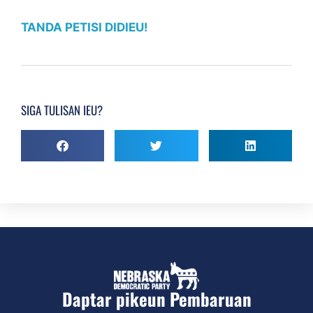
TANDA PETISI DIDIEU!
SIGA TULISAN IEU?
Daptar pikeun Pembaruan