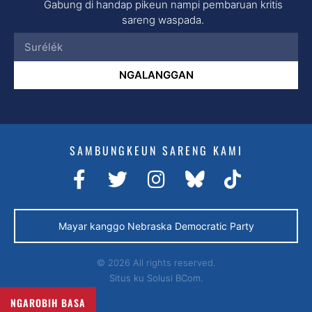
Gabung di handap pikeun nampi pembaruan kritis
sareng waspada.
NGALANGGAN
SAMBUNGKEUN SARENG KAMI
Mayar kanggo Nebraska Democratic Party
© 2026 All rights reserved.
Situs ku
Solusi BCom.
NGAROBIH BASA