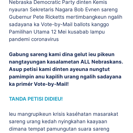
Nebraska Democratic Party dinten Kemis
nyauran Sekretaris Nagara Bob Evnen sareng
Gubernur Pete Ricketts mertimbangkeun ngalih
sadayana ka Vote-by-Mail ballots kanggo
Pamilihan Utama 12 Mei kusabab lampu
pandemi coronavirus
Gabung sareng kami dina gelut ieu pikeun
nangtayungan kasalametan ALL Nebraskans.
Asup petisi kami dinten ayeuna nungtut
pamimpin anu kapilih urang ngalih sadayana
ka primér Vote-by-Mail!
TANDA PETISI DIDIEU!
Ieu mangrupikeun krisis kaséhatan masarakat
sareng urang kedah nyingkahan kaayaan
dimana tempat pamungutan suara sareng