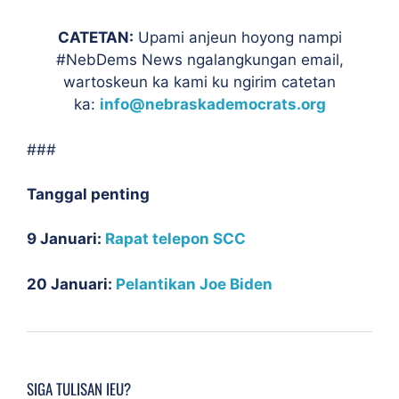
CATETAN:
Upami anjeun hoyong nampi
#NebDems News ngalangkungan email,
wartoskeun ka kami ku ngirim catetan
ka:
info@nebraskademocrats.org
###
Tanggal penting
9 Januari:
Rapat telepon SCC
20 Januari:
Pelantikan Joe Biden
SIGA TULISAN IEU?