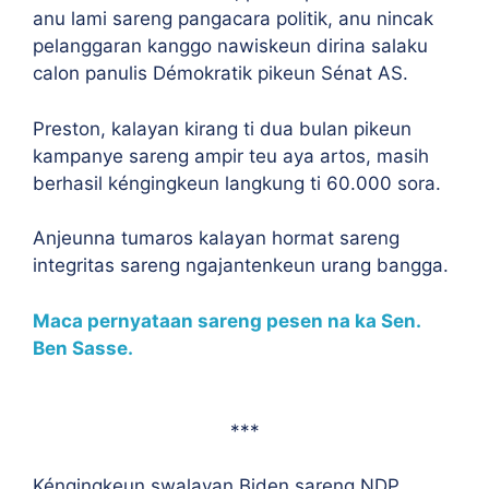
anu lami sareng pangacara politik, anu nincak
pelanggaran kanggo nawiskeun dirina salaku
calon panulis Démokratik pikeun Sénat AS.
Preston, kalayan kirang ti dua bulan pikeun
kampanye sareng ampir teu aya artos, masih
berhasil kéngingkeun langkung ti 60.000 sora.
Anjeunna tumaros kalayan hormat sareng
integritas sareng ngajantenkeun urang bangga.
Maca pernyataan sareng pesen na ka Sen.
Ben Sasse.
***
Kéngingkeun swalayan Biden sareng NDP