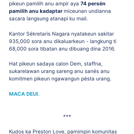
pikeun pamilih anu ampir aya
74 persén
pamilih anu kadaptar
miceunan undianna
sacara langsung atanapi ku mail.
Kantor Sékretaris Nagara nyatakeun sakitar
935,000 sora anu dikaluarkeun - langkung ti
68,000 sora tibatan anu dibuang dina 2016.
Hat pikeun sadaya calon Dem, staffna,
sukarelawan urang sareng anu sanés anu
komitmen pikeun ngawangun pésta urang.
MACA DEUI.
***
Kudos ka Preston Love, pamimpin komunitas