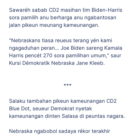
Sawaréh sabab CD2 masihan tim Biden-Harris
sora pamilih anu berharga anu ngabantosan
jalan pikeun meunang kameunangan.
"Nebraskans tiasa reueus terang yén kami
ngagaduhan peran… Joe Biden sareng Kamala
Harris pencét 270 sora pamilihan umum," saur
Kursi Démokratik Nebraska Jane Kleeb.
***
Salaku tambahan pikeun kameunangan CD2
Blue Dot, seueur Demokrat nyetak
kameunangan dinten Salasa di peuntas nagara.
Nebraska ngabobol sadaya rékor terakhir