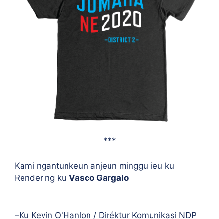
***
Kami ngantunkeun anjeun minggu ieu ku
Rendering ku
Vasco
Gargalo
–Ku Kevin O'Hanlon / Diréktur Komunikasi NDP