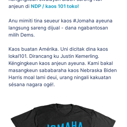
anjeun di
NDP / kaos 101 toko!
Anu mimiti tina seueur kaos #Jomaha ayeuna
langsung sareng dijual - dana ngabantosan
milih Dems.
Kaos buatan Amérika. Uni dicitak dina kaos
lokal101. Dirancang ku Justin Kemerling.
Kéngingkeun kaos anjeun ayeuna. Kami bakal
masangkeun sababaraha kaos Nebraska Biden
Harris moal lami deui, urang ningali kakuatan
sésana nagara ogé!.