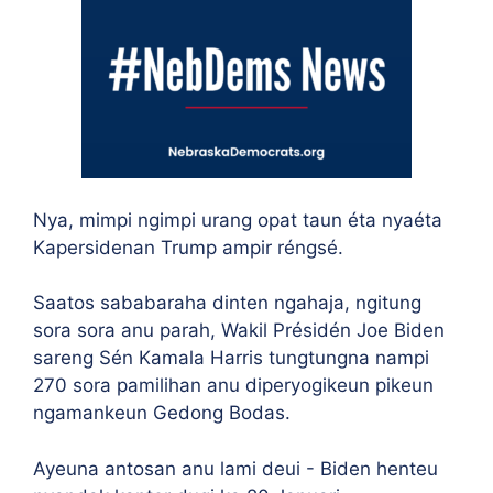
Nya, mimpi ngimpi urang opat taun éta nyaéta
Kapersidenan Trump ampir réngsé.
Saatos sababaraha dinten ngahaja, ngitung
sora sora anu parah, Wakil Présidén Joe Biden
sareng Sén Kamala Harris tungtungna nampi
270 sora pamilihan anu diperyogikeun pikeun
ngamankeun Gedong Bodas.
Ayeuna antosan anu lami deui - Biden henteu