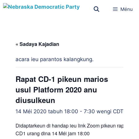
Ménu
« Sadaya Kajadian
acara ieu parantos kalangkung.
Rapat CD-1 pikeun marios
usul Platform 2020 anu
diusulkeun
14 Méi 2020 tabuh 18:00
-
7:30 wengi
CDT
Didaptarkeun di handap ieu link Zoom pikeun rapat
CD1 urang dina 14 Méi jam 18:00