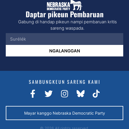
Daptar pikeun Pembaruan
Gabung di handap pikeun nampi pembaruan kritis
sareng waspada.
NGALANGGAN
SAMBUNGKEUN SARENG KAMI
Mayar kanggo Nebraska Democratic Party
© 2026 All rights reserved.