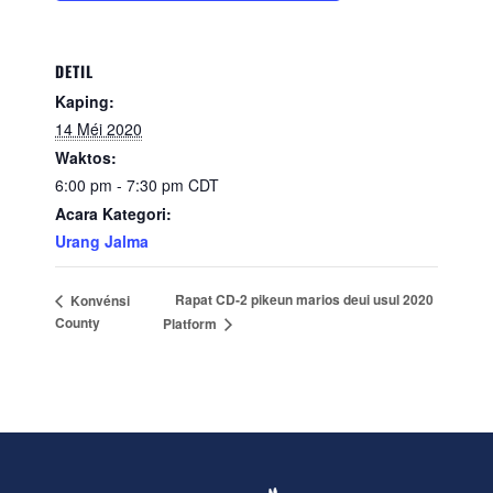
DETIL
Kaping:
14 Méi 2020
Waktos:
6:00 pm - 7:30 pm
CDT
Acara Kategori:
Urang Jalma
Rapat CD-2 pikeun marios deui usul 2020
Konvénsi
County
Platform