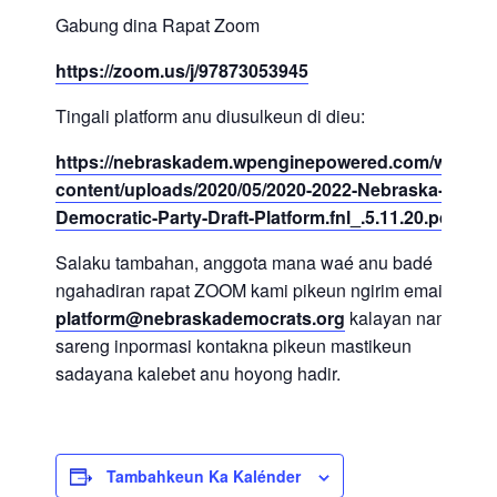
Gabung dina Rapat Zoom
https://zoom.us/j/97873053945
Tingali platform anu diusulkeun di dieu:
https://nebraskadem.wpenginepowered.com/wp-
content/uploads/2020/05/2020-2022-Nebraska-
Democratic-Party-Draft-Platform.fnl_.5.11.20.pdf
Salaku tambahan, anggota mana waé anu badé
ngahadiran rapat ZOOM kami pikeun ngirim email
platform@nebraskademocrats.org
kalayan nami
sareng inpormasi kontakna pikeun mastikeun
sadayana kalebet anu hoyong hadir.
Tambahkeun Ka Kalénder