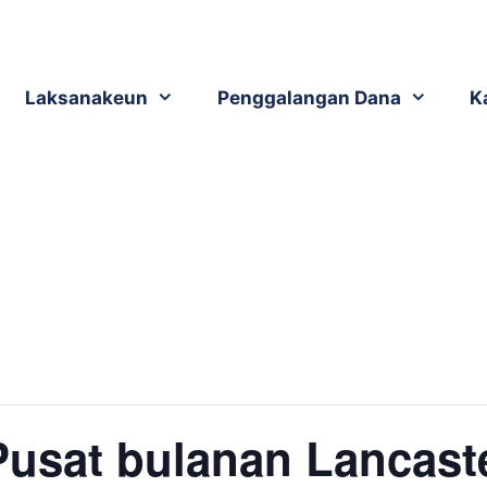
Laksanakeun
Penggalangan Dana
K
Pusat bulanan Lancast