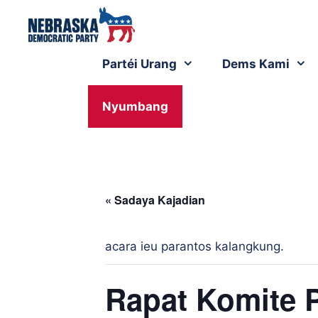
Partéi Urang
Dems Kami
Nyumbang
« Sadaya Kajadian
acara ieu parantos kalangkung.
Rapat Komite 