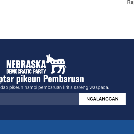
Ra
ptar pikeun Pembaruan
dap pikeun nampi pembaruan kritis sareng waspada.
NGALANGGAN