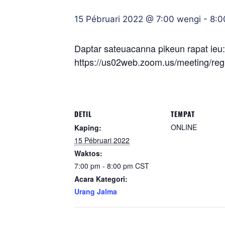
15 Pébruari 2022 @ 7:00 wengi
-
8:0
Daptar sateuacanna pikeun rapat ieu:
https://us02web.zoom.us/meeting/
DETIL
TEMPAT
ONLINE
Kaping:
15 Pébruari 2022
Waktos:
7:00 pm - 8:00 pm
CST
Acara Kategori:
Urang Jalma