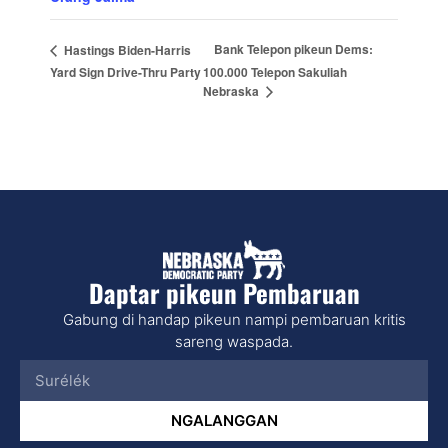
Bank Telepon pikeun Dems:
Hastings Biden-Harris
Yard Sign Drive-Thru Party
100.000 Telepon Sakuliah
Nebraska
Daptar pikeun Pembaruan
Gabung di handap pikeun nampi pembaruan kritis
sareng waspada.
NGALANGGAN