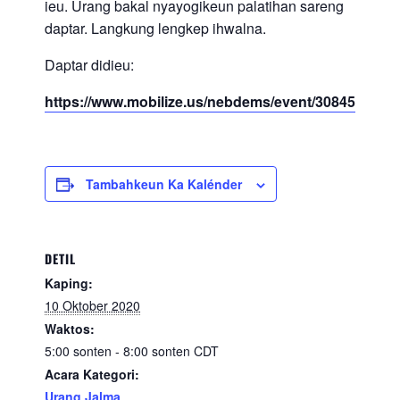
ieu. Urang bakal nyayogikeun palatihan sareng
daptar. Langkung lengkep ihwalna.
Daptar didieu:
https://www.mobilize.us/nebdems/event/308451/
Tambahkeun Ka Kalénder
DETIL
Kaping:
10 Oktober 2020
Waktos:
5:00 sonten - 8:00 sonten
CDT
Acara Kategori:
Urang Jalma