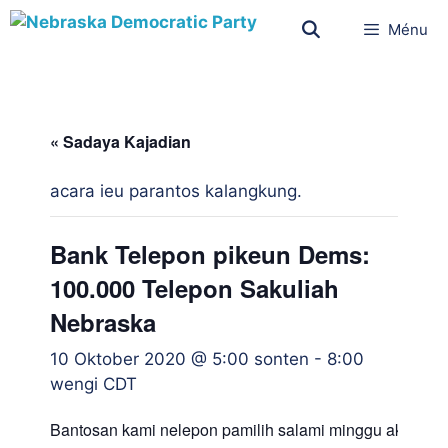
Ménu
« Sadaya Kajadian
acara ieu parantos kalangkung.
Bank Telepon pikeun Dems:
100.000 Telepon Sakuliah
Nebraska
10 Oktober 2020 @ 5:00 sonten
-
8:00
wengi
CDT
Bantosan kami nelepon pamilih salami minggu aksi