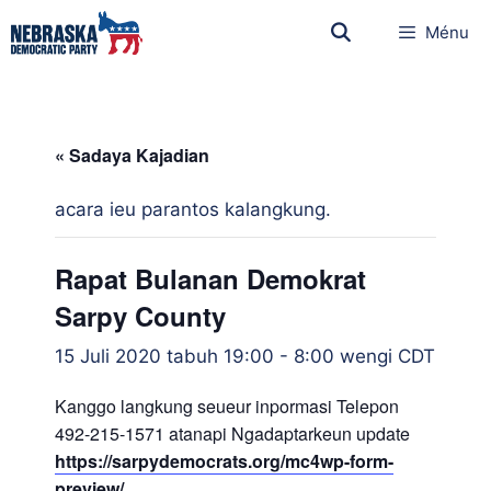
Ménu
« Sadaya Kajadian
acara ieu parantos kalangkung.
Rapat Bulanan Demokrat
Sarpy County
15 Juli 2020 tabuh 19:00
-
8:00 wengi
CDT
Kanggo langkung seueur inpormasi Telepon
492-215-1571 atanapi Ngadaptarkeun update
https://sarpydemocrats.org/mc4wp-form-
preview/