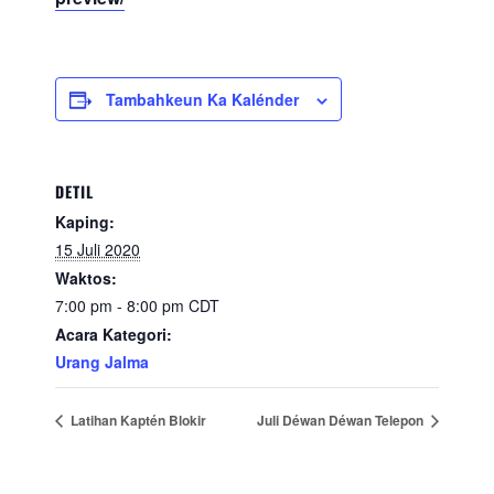
Tambahkeun Ka Kalénder
DETIL
Kaping:
15 Juli 2020
Waktos:
7:00 pm - 8:00 pm
CDT
Acara Kategori:
Urang Jalma
Latihan Kaptén Blokir
Juli Déwan Déwan Telepon