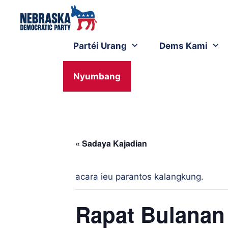
Partéi Urang
Dems Kami
Nyumbang
« Sadaya Kajadian
acara ieu parantos kalangkung.
Rapat Bulanan