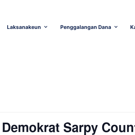
Laksanakeun
Penggalangan Dana
K
 Demokrat Sarpy Coun