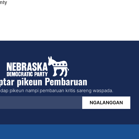
nty
ptar pikeun Pembaruan
dap pikeun nampi pembaruan kritis sareng waspada.
NGALANGGAN