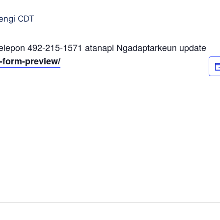
engi
CDT
Telepon 492-215-1571 atanapi Ngadaptarkeun update
-form-preview/