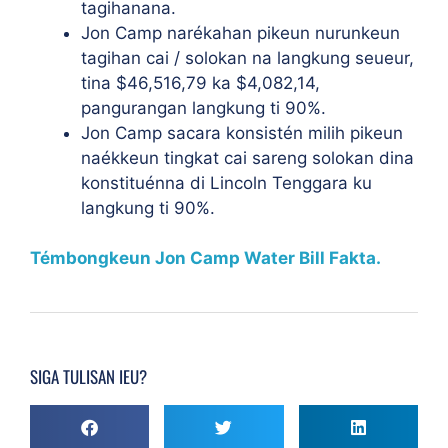
tagihanana.
Jon Camp narékahan pikeun nurunkeun
tagihan cai / solokan na langkung seueur,
tina $46,516,79 ka $4,082,14,
pangurangan langkung ti 90%.
Jon Camp sacara konsistén milih pikeun
naékkeun tingkat cai sareng solokan dina
konstituénna di Lincoln Tenggara ku
langkung ti 90%.
Témbongkeun Jon Camp Water Bill Fakta.
SIGA TULISAN IEU?