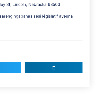
ley St, Lincoln, Nebraska 68503
areng ngabahas sési législatif ayeuna