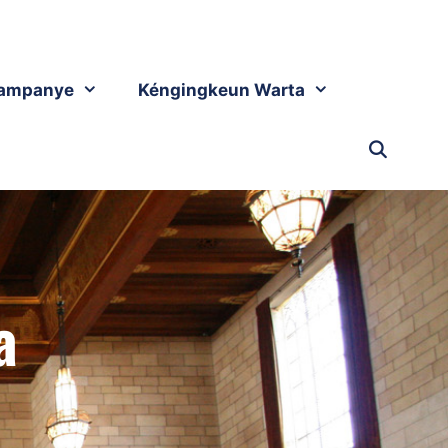
ampanye
Kéngingkeun Warta
a