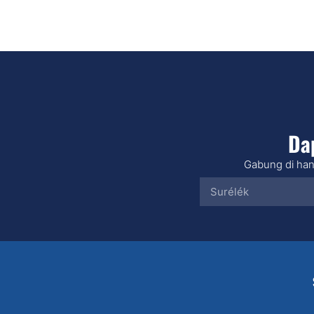
Da
Gabung di han