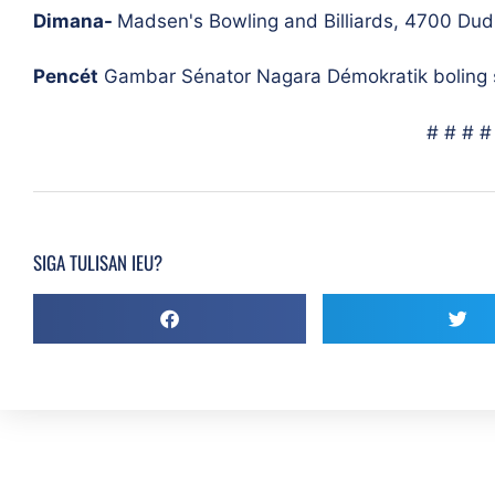
Dimana-
Madsen's Bowling and Billiards, 4700 Dud
Pencét
Gambar Sénator Nagara Démokratik boling s
# # # #
SIGA TULISAN IEU?