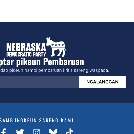
ptar pikeun Pembaruan
dap pikeun nampi pembaruan kritis sareng waspada.
NGALANGGAN
SAMBUNGKEUN SARENG KAMI