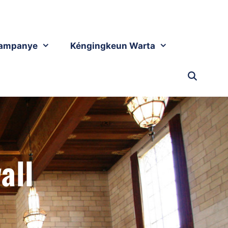
ampanye
Kéngingkeun Warta
all