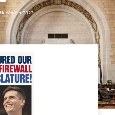
 Nopémber 2022