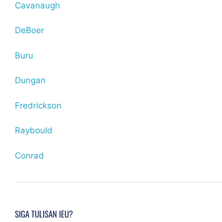
Cavanaugh
DeBoer
Buru
Dungan
Fredrickson
Raybould
Conrad
SIGA TULISAN IEU?