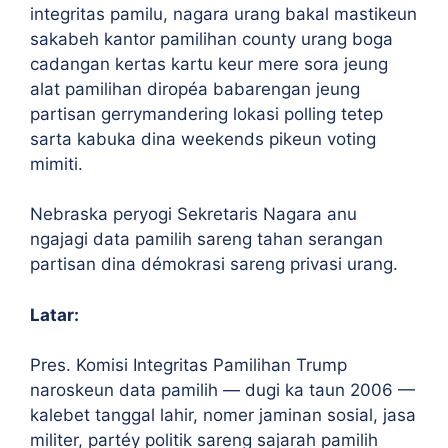
integritas pamilu, nagara urang bakal mastikeun
sakabeh kantor pamilihan county urang boga
cadangan kertas kartu keur mere sora jeung
alat pamilihan diropéa babarengan jeung
partisan gerrymandering lokasi polling tetep
sarta kabuka dina weekends pikeun voting
mimiti.
Nebraska peryogi Sekretaris Nagara anu
ngajagi data pamilih sareng tahan serangan
partisan dina démokrasi sareng privasi urang.
Latar:
Pres. Komisi Integritas Pamilihan Trump
naroskeun data pamilih — dugi ka taun 2006 —
kalebet tanggal lahir, nomer jaminan sosial, jasa
militer, partéy politik sareng sajarah pamilih