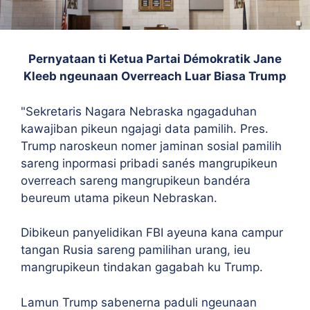
Pernyataan ti Ketua Partai Démokratik Jane
Kleeb ngeunaan Overreach Luar Biasa Trump
"Sekretaris Nagara Nebraska ngagaduhan
kawajiban pikeun ngajagi data pamilih. Pres.
Trump naroskeun nomer jaminan sosial pamilih
sareng inpormasi pribadi sanés mangrupikeun
overreach sareng mangrupikeun bandéra
beureum utama pikeun Nebraskan.
Dibikeun panyelidikan FBI ayeuna kana campur
tangan Rusia sareng pamilihan urang, ieu
mangrupikeun tindakan gagabah ku Trump.
Lamun Trump sabenerna paduli ngeunaan