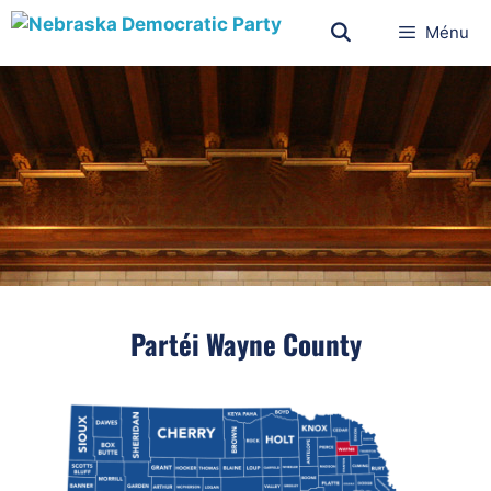
Ménu
Partéi Wayne County