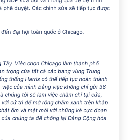
g NDP sửa đổi và thông qua để đệ trình
 phê duyệt. Các chỉnh sửa sẽ tiếp tục được
 đến đại hội toàn quốc ở Chicago.
 Tây. Việc chọn Chicago làm thành phố
an trọng của tất cả các bang vùng Trung
ng thống Harris có thể tiếp tục hoàn thành
 việc của mình bằng việc không chỉ gửi 36
 chúng tôi sẽ làm việc chăm chỉ tại cửa,
 với cử tri để mở rộng chấm xanh trên khắp
phát ốm và mệt mỏi với những kẻ cực đoan
 của chúng ta để chống lại Đảng Cộng hòa