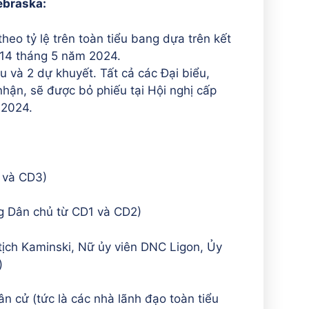
ebraska:
eo tỷ lệ trên toàn tiểu bang dựa trên kết
 14 tháng 5 năm 2024.
 và 2 dự khuyết. Tất cả các Đại biểu,
hận, sẽ được bỏ phiếu tại Hội nghị cấp
 2024.
 và CD3)
g Dân chủ từ CD1 và CD2)
 tịch Kaminski, Nữ ủy viên DNC Ligon, Ủy
)
 cử (tức là các nhà lãnh đạo toàn tiểu