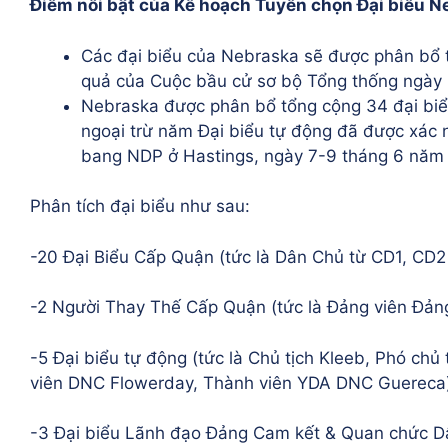
Điểm nổi bật của Kế hoạch Tuyển chọn Đại biểu N
Các đại biểu của Nebraska sẽ được phân bổ th
quả của Cuộc bầu cử sơ bộ Tổng thống ngày
Nebraska được phân bổ tổng cộng 34 đại biểu
ngoại trừ năm Đại biểu tự động đã được xác n
bang NDP ở Hastings, ngày 7-9 tháng 6 năm
Phân tích đại biểu như sau:
-20 Đại Biểu Cấp Quận (tức là Dân Chủ từ CD1, CD2
-2 Người Thay Thế Cấp Quận (tức là Đảng viên Đản
-5 Đại biểu tự động (tức là Chủ tịch Kleeb, Phó chủ
viên DNC Flowerday, Thành viên YDA DNC Guereca
-3 Đại biểu Lãnh đạo Đảng Cam kết & Quan chức Dân