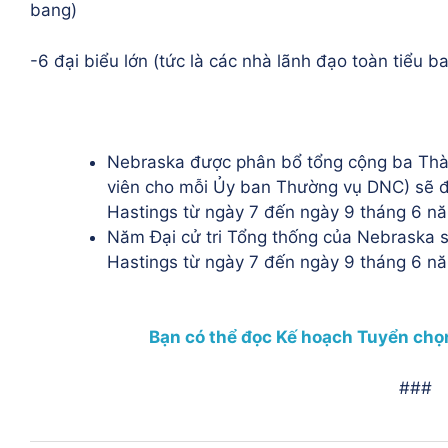
bang)
-6 đại biểu lớn (tức là các nhà lãnh đạo toàn tiểu b
Nebraska được phân bổ tổng cộng ba Thà
viên cho mỗi Ủy ban Thường vụ DNC) sẽ đ
Hastings từ ngày 7 đến ngày 9 tháng 6 n
Năm Đại cử tri Tổng thống của Nebraska s
Hastings từ ngày 7 đến ngày 9 tháng 6 n
Bạn có thể đọc Kế hoạch Tuyển chọn
###