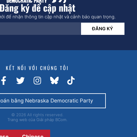
Đăng ký để cập nhật
ới để nhận thông tin cập nhật và cảnh báo quan trọng.
ĐĂNG KÝ
KẾT NỐI VỚI CHÚNG TÔI
toán bằng Nebraska Democratic Party
© 2026 All rights reserved.
Trang web của
Giải pháp BCom.
ese
Chinese