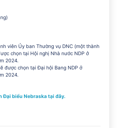
ang)
nh viên Ủy ban Thường vụ DNC (một thành
ược chọn tại Hội nghị Nhà nước NDP ở
ăm 2024.
ẽ được chọn tại Đại hội Bang NDP ở
ăm 2024.
 Đại biểu Nebraska tại đây.