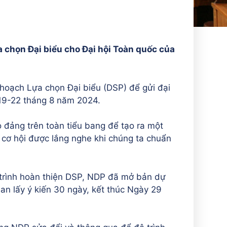
 chọn Đại biểu cho Đại hội Toàn quốc của
hoạch Lựa chọn Đại biểu (DSP) để gửi đại
19-22 tháng 8 năm 2024.
o đảng trên toàn tiểu bang để tạo ra một
 cơ hội được lắng nghe khi chúng ta chuẩn
 trình hoàn thiện DSP, NDP đã mở bản dự
an lấy ý kiến 30 ngày, kết thúc
Ngày 29