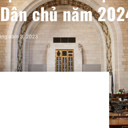
 Dân chủ năm 20
áng năm 3, 2023