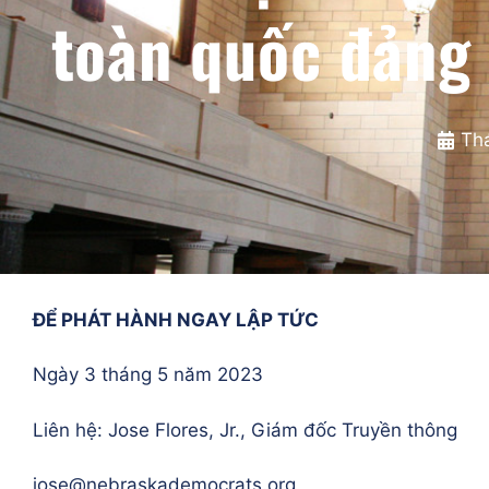
toàn quốc đảng
Th
ĐỂ PHÁT HÀNH NGAY LẬP TỨC
Ngày 3 tháng 5 năm 2023
Liên hệ: Jose Flores, Jr., Giám đốc Truyền thông
jose@nebraskademocrats.org