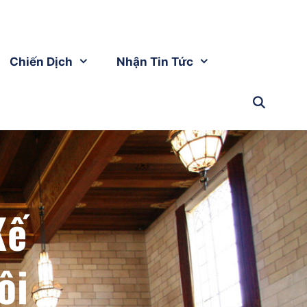
Chiến Dịch
Nhận Tin Tức
Kế
ội