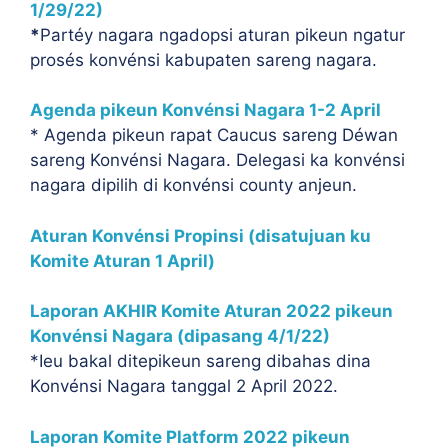
1/29/22)
*
Partéy nagara ngadopsi aturan pikeun ngatur
prosés konvénsi kabupaten sareng nagara.
Agenda pikeun Konvénsi Nagara 1-2 April
* Agenda pikeun rapat Caucus sareng Déwan
sareng Konvénsi Nagara. Delegasi ka konvénsi
nagara dipilih di konvénsi county anjeun.
Aturan Konvénsi Propinsi (disatujuan ku
Komite Aturan 1 April)
Laporan AKHIR Komite Aturan 2022 pikeun
Konvénsi Nagara (dipasang 4/1/22)
*Ieu bakal ditepikeun sareng dibahas dina
Konvénsi Nagara tanggal 2 April 2022.
Laporan Komite Platform 2022 pikeun