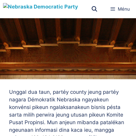
Ménu
Unggal dua taun, partéy county jeung partéy
nagara Démokratik Nebraska ngayakeun
konvénsi pikeun ngalaksanakeun bisnis pésta
sarta milih perwira jeung utusan pikeun Komite
Pusat Propinsi. Mun anjeun mibanda patalékan
ngeunaan informasi dina kaca ieu, mangga