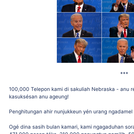
***
100,000 Telepon kami di sakuliah Nebraska - anu 
kasuksésan anu ageung!
Penghitungan ahir nunjukkeun yén urang ngadamel 
Ogé dina sasih bulan kamari, kami ngagaduhan sor