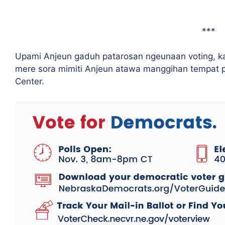
***
Upami Anjeun gaduh patarosan ngeunaan voting, k
mere sora mimiti Anjeun atawa manggihan tempat p
Center.