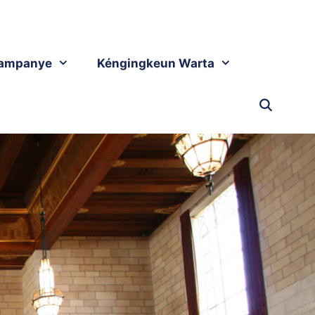
ampanye
Kéngingkeun Warta
-