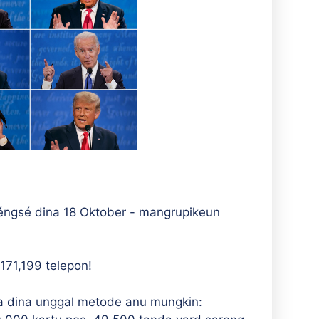
réngsé dina 18 Oktober - mangrupikeun
171,199 telepon!
a dina unggal metode anu mungkin: