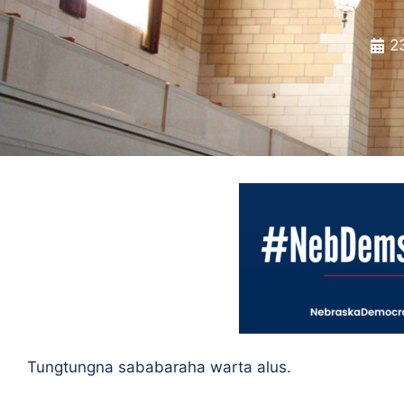
2
Tungtungna sababaraha warta alus.