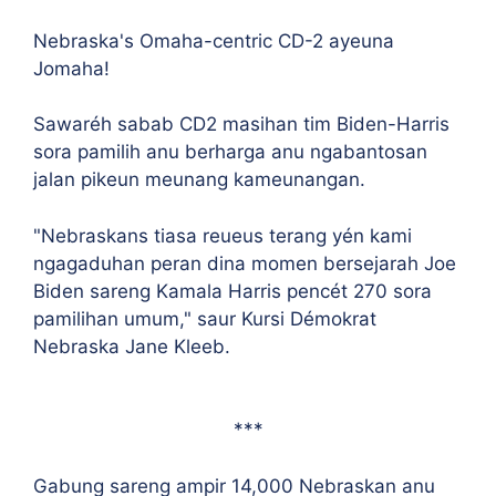
Nebraska's Omaha-centric CD-2 ayeuna
Jomaha!
Sawaréh sabab CD2 masihan tim Biden-Harris
sora pamilih anu berharga anu ngabantosan
jalan pikeun meunang kameunangan.
"Nebraskans tiasa reueus terang yén kami
ngagaduhan peran dina momen bersejarah Joe
Biden sareng Kamala Harris pencét 270 sora
pamilihan umum," saur Kursi Démokrat
Nebraska Jane Kleeb.
***
Gabung sareng ampir 14,000 Nebraskan anu