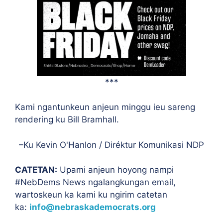
***
Kami ngantunkeun anjeun minggu ieu sareng
rendering ku Bill Bramhall.
–Ku Kevin O'Hanlon / Diréktur Komunikasi NDP
CATETAN:
Upami anjeun hoyong nampi
#NebDems News ngalangkungan email,
wartoskeun ka kami ku ngirim catetan
ka:
info@nebraskademocrats.org