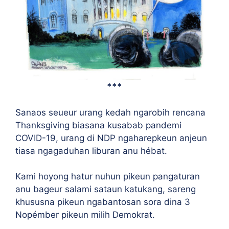
***
Sanaos seueur urang kedah ngarobih rencana
Thanksgiving biasana kusabab pandemi
COVID-19, urang di NDP ngaharepkeun anjeun
tiasa ngagaduhan liburan anu hébat.
Kami hoyong hatur nuhun pikeun pangaturan
anu bageur salami sataun katukang, sareng
khususna pikeun ngabantosan sora dina 3
Nopémber pikeun milih Demokrat.