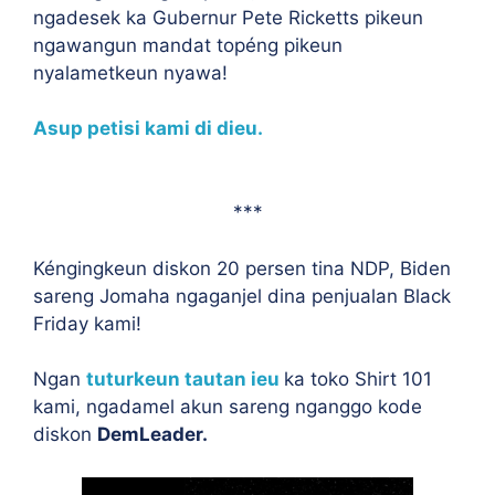
ngadesek ka Gubernur Pete Ricketts pikeun
ngawangun mandat topéng pikeun
nyalametkeun nyawa!
Asup petisi kami di dieu.
***
Kéngingkeun diskon 20 persen tina NDP, Biden
sareng Jomaha ngaganjel dina penjualan Black
Friday kami!
Ngan
tuturkeun tautan ieu
ka toko Shirt 101
kami, ngadamel akun sareng nganggo kode
diskon
DemLeader.