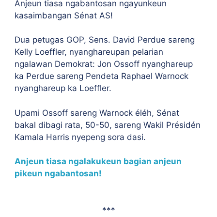
Anjeun tiasa ngabantosan ngayunkeun
kasaimbangan Sénat AS!
Dua petugas GOP, Sens. David Perdue sareng
Kelly Loeffler, nyanghareupan pelarian
ngalawan Demokrat: Jon Ossoff nyanghareup
ka Perdue sareng Pendeta Raphael Warnock
nyanghareup ka Loeffler.
Upami Ossoff sareng Warnock éléh, Sénat
bakal dibagi rata, 50-50, sareng Wakil Présidén
Kamala Harris nyepeng sora dasi.
Anjeun tiasa ngalakukeun bagian anjeun
pikeun ngabantosan!
***