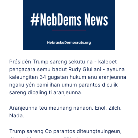
Présidén Trump sareng sekutu na - kalebet
pengacara semu badut Rudy Giuliani - ayeuna
kaleungitan 34 gugatan hukum anu aranjeunna
ngaku yén pamilihan umum parantos diculik
sareng dipaling ti aranjeunna.
Aranjeunna teu meunang nanaon. Enol. Zilch.
Nada.
Trump sareng Co parantos diteungteuingeun,