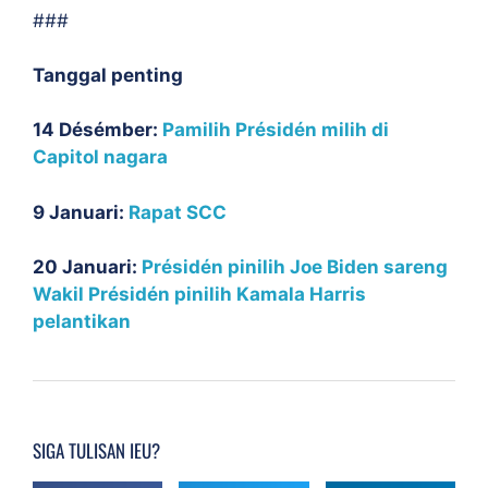
###
Tanggal penting
14 Désémber:
Pamilih Présidén milih di
Capitol nagara
9 Januari:
Rapat SCC
20 Januari:
Présidén pinilih Joe Biden sareng
Wakil Présidén pinilih Kamala Harris
pelantikan
SIGA TULISAN IEU?