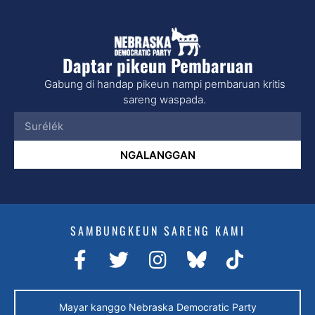
Daptar pikeun Pembaruan
Gabung di handap pikeun nampi pembaruan kritis
sareng waspada.
NGALANGGAN
SAMBUNGKEUN SARENG KAMI
Mayar kanggo Nebraska Democratic Party