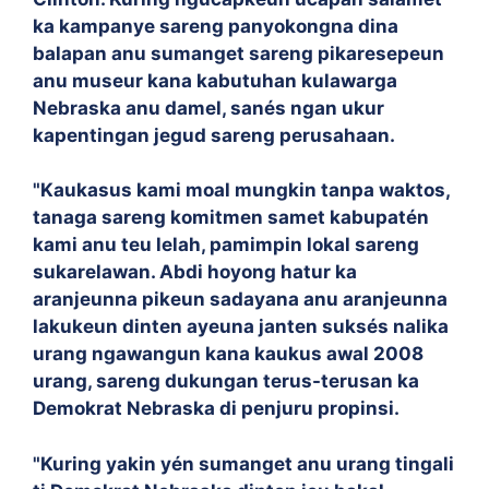
ka kampanye sareng panyokongna dina
balapan anu sumanget sareng pikaresepeun
anu museur kana kabutuhan kulawarga
Nebraska anu damel, sanés ngan ukur
kapentingan jegud sareng perusahaan.
"Kaukasus kami moal mungkin tanpa waktos,
tanaga sareng komitmen samet kabupatén
kami anu teu lelah, pamimpin lokal sareng
sukarelawan. Abdi hoyong hatur ka
aranjeunna pikeun sadayana anu aranjeunna
lakukeun dinten ayeuna janten suksés nalika
urang ngawangun kana kaukus awal 2008
urang, sareng dukungan terus-terusan ka
Demokrat Nebraska di penjuru propinsi.
"Kuring yakin yén sumanget anu urang tingali