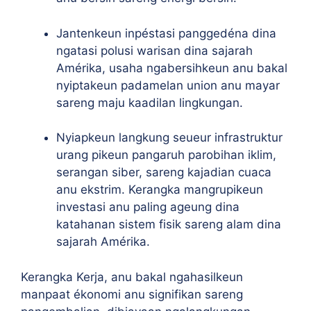
Jantenkeun inpéstasi panggedéna dina
ngatasi polusi warisan dina sajarah
Amérika, usaha ngabersihkeun anu bakal
nyiptakeun padamelan union anu mayar
sareng maju kaadilan lingkungan.
Nyiapkeun langkung seueur infrastruktur
urang pikeun pangaruh parobihan iklim,
serangan siber, sareng kajadian cuaca
anu ekstrim. Kerangka mangrupikeun
investasi anu paling ageung dina
katahanan sistem fisik sareng alam dina
sajarah Amérika.
Kerangka Kerja, anu bakal ngahasilkeun
manpaat ékonomi anu signifikan sareng