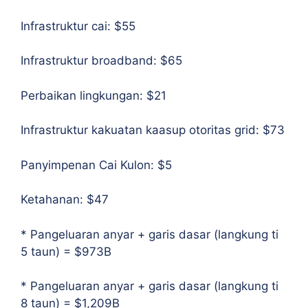
Infrastruktur cai:
$55
Infrastruktur broadband:
$65
Perbaikan lingkungan:
$21
Infrastruktur kakuatan kaasup otoritas grid:
$73
Panyimpenan Cai Kulon:
$5
Ketahanan:
$47
* Pangeluaran anyar + garis dasar (langkung ti
5 taun) = $973B
* Pangeluaran anyar + garis dasar (langkung ti
8 taun) = $1,209B