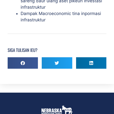
sareng daur ulang asét pikeun investasi
infrastruktur
Dampak Macroeconomic tina inpormasi
infrastruktur
SIGA TULISAN IEU?