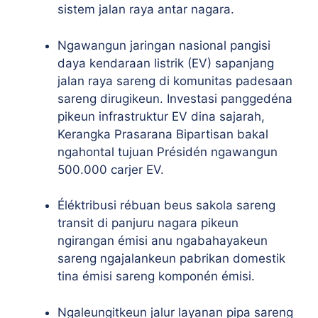
sistem jalan raya antar nagara.
Ngawangun jaringan nasional pangisi
daya kendaraan listrik (EV) sapanjang
jalan raya sareng di komunitas padesaan
sareng dirugikeun. Investasi panggedéna
pikeun infrastruktur EV dina sajarah,
Kerangka Prasarana Bipartisan bakal
ngahontal tujuan Présidén ngawangun
500.000 carjer EV.
Éléktribusi rébuan beus sakola sareng
transit di panjuru nagara pikeun
ngirangan émisi anu ngabahayakeun
sareng ngajalankeun pabrikan domestik
tina émisi sareng komponén émisi.
Ngaleungitkeun jalur layanan pipa sareng