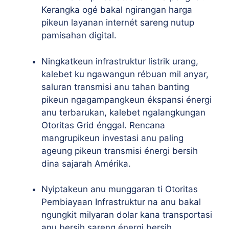
Kerangka ogé bakal ngirangan harga
pikeun layanan internét sareng nutup
pamisahan digital.
Ningkatkeun infrastruktur listrik urang,
kalebet ku ngawangun rébuan mil anyar,
saluran transmisi anu tahan banting
pikeun ngagampangkeun ékspansi énergi
anu terbarukan, kalebet ngalangkungan
Otoritas Grid énggal. Rencana
mangrupikeun investasi anu paling
ageung pikeun transmisi énergi bersih
dina sajarah Amérika.
Nyiptakeun anu munggaran ti Otoritas
Pembiayaan Infrastruktur na anu bakal
ngungkit milyaran dolar kana transportasi
anu bersih sareng énergi bersih.