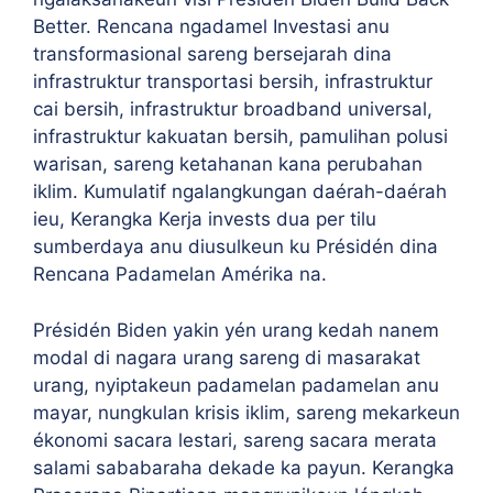
Better. Rencana ngadamel Investasi anu
transformasional sareng bersejarah dina
infrastruktur transportasi bersih, infrastruktur
cai bersih, infrastruktur broadband universal,
infrastruktur kakuatan bersih, pamulihan polusi
warisan, sareng ketahanan kana perubahan
iklim. Kumulatif ngalangkungan daérah-daérah
ieu, Kerangka Kerja invests dua per tilu
sumberdaya anu diusulkeun ku Présidén dina
Rencana Padamelan Amérika na.
Présidén Biden yakin yén urang kedah nanem
modal di nagara urang sareng di masarakat
urang, nyiptakeun padamelan padamelan anu
mayar, nungkulan krisis iklim, sareng mekarkeun
ékonomi sacara lestari, sareng sacara merata
salami sababaraha dekade ka payun. Kerangka