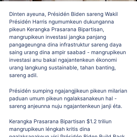
Dinten ayeuna, Présidén Biden sareng Wakil
Présidén Harris ngumumkeun dukunganna
pikeun Kerangka Prasarana Bipartisan,
mangrupikeun investasi jangka panjang
pangageungna dina infrastruktur sareng daya
saing urang dina ampir saabad - mangrupikeun
investasi anu bakal ngajantenkeun ékonomi
urang langkung sustainable, tahan banting,
sareng adil.
Présidén sumping ngajangjikeun pikeun milarian
paduan umum pikeun ngalaksanakeun hal -
sareng anjeunna nuju ngajantenkeun janji éta.
Kerangka Prasarana Bipartisan $1.2 triliun
mangrupikeun léngkah kritis dina
ngalaksanakeun visi Présidén Biden Build Back