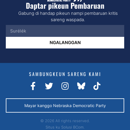
Daptar pikeun Pembaruan
Gabung di handap pikeun nampi pembaruan kritis
sareng waspada.
NGALANGGAN
SAMBUNGKEUN SARENG KAMI
Mayar kanggo Nebraska Democratic Party
© 2026 All rights reserved.
Situs ku
Solusi BCom.