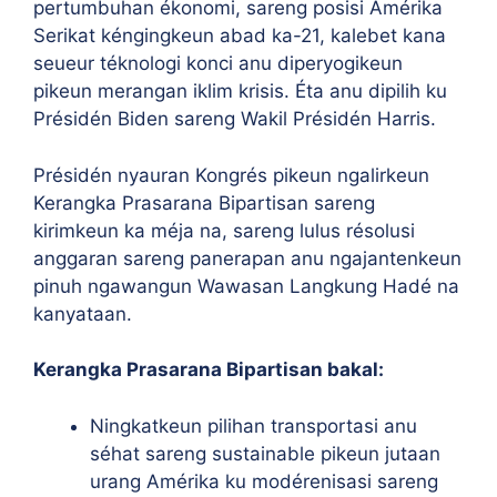
pertumbuhan ékonomi, sareng posisi Amérika
Serikat kéngingkeun abad ka-21, kalebet kana
seueur téknologi konci anu diperyogikeun
pikeun merangan iklim krisis. Éta anu dipilih ku
Présidén Biden sareng Wakil Présidén Harris.
Présidén nyauran Kongrés pikeun ngalirkeun
Kerangka Prasarana Bipartisan sareng
kirimkeun ka méja na, sareng lulus résolusi
anggaran sareng panerapan anu ngajantenkeun
pinuh ngawangun Wawasan Langkung Hadé na
kanyataan.
Kerangka Prasarana Bipartisan bakal:
Ningkatkeun pilihan transportasi anu
séhat sareng sustainable pikeun jutaan
urang Amérika ku modérenisasi sareng