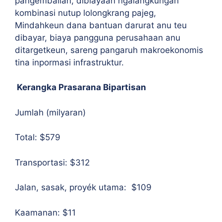
pangembalian, dibiayaan ngalangkungan
kombinasi nutup lolongkrang pajeg,
Mindahkeun dana bantuan darurat anu teu
dibayar, biaya pangguna perusahaan anu
ditargetkeun, sareng pangaruh makroekonomis
tina inpormasi infrastruktur.
Kerangka Prasarana Bipartisan
Jumlah (milyaran)
Total:
$579
Transportasi:
$312
Jalan, sasak, proyék utama:
$109
Kaamanan:
$11