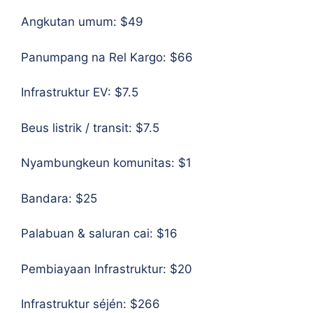
Angkutan umum:
$49
Panumpang na Rel Kargo:
$66
Infrastruktur EV:
$7.5
Beus listrik / transit:
$7.5
Nyambungkeun komunitas:
$1
Bandara:
$25
Palabuan & saluran cai:
$16
Pembiayaan Infrastruktur:
$20
Infrastruktur séjén:
$266