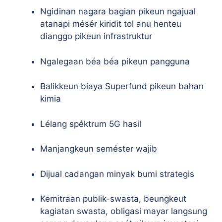
Ngidinan nagara bagian pikeun ngajual
atanapi mésér kiridit tol anu henteu
dianggo pikeun infrastruktur
Ngalegaan béa béa pikeun pangguna
Balikkeun biaya Superfund pikeun bahan
kimia
Lélang spéktrum 5G hasil
Manjangkeun seméster wajib
Dijual cadangan minyak bumi strategis
Kemitraan publik-swasta, beungkeut
kagiatan swasta, obligasi mayar langsung