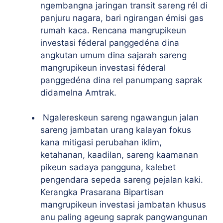
ngembangna jaringan transit sareng rél di
panjuru nagara, bari ngirangan émisi gas
rumah kaca. Rencana mangrupikeun
investasi féderal panggedéna dina
angkutan umum dina sajarah sareng
mangrupikeun investasi féderal
panggedéna dina rel panumpang saprak
didamelna Amtrak.
Ngalereskeun sareng ngawangun jalan
sareng jambatan urang kalayan fokus
kana mitigasi perubahan iklim,
ketahanan, kaadilan, sareng kaamanan
pikeun sadaya pangguna, kalebet
pengendara sepeda sareng pejalan kaki.
Kerangka Prasarana Bipartisan
mangrupikeun investasi jambatan khusus
anu paling ageung saprak pangwangunan